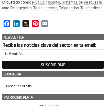
Etiquetado como:
e-Salud
,
Hospital
,
Sistemas de Respuesta
ante Emergencias
,
Teleasistencia
,
Telegestión
,
Telemedicina
Facebook
LinkedIn
X
Pinterest
Email
NEWSLETTER
Recibe las noticias clave del sector en tu email:
BUSCADOR
PATROCINIO PLATA