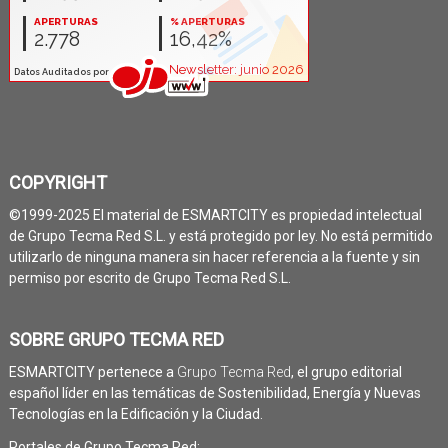
COPYRIGHT
©1999-2025 El material de ESMARTCITY es propiedad intelectual
de Grupo Tecma Red S.L. y está protegido por ley. No está permitido
utilizarlo de ninguna manera sin hacer referencia a la fuente y sin
permiso por escrito de Grupo Tecma Red S.L.
SOBRE GRUPO TECMA RED
ESMARTCITY pertenece a
Grupo Tecma Red
, el grupo editorial
español líder en las temáticas de Sostenibilidad, Energía y Nuevas
Tecnologías en la Edificación y la Ciudad.
Portales de Grupo Tecma Red: