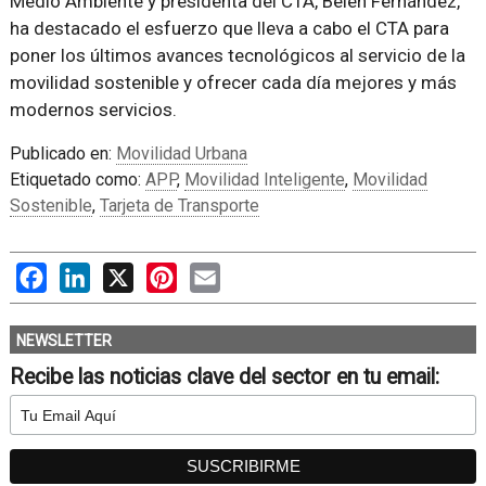
Medio Ambiente y presidenta del CTA, Belén Fernández,
ha destacado el esfuerzo que lleva a cabo el CTA para
poner los últimos avances tecnológicos al servicio de la
movilidad sostenible y ofrecer cada día mejores y más
modernos servicios.
Publicado en:
Movilidad Urbana
Etiquetado como:
APP
,
Movilidad Inteligente
,
Movilidad
Sostenible
,
Tarjeta de Transporte
Facebook
LinkedIn
X
Pinterest
Email
NEWSLETTER
Recibe las noticias clave del sector en tu email: