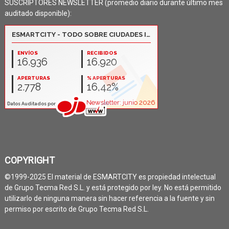
SUSCRIPTORES NEWSLETTER (promedio diario durante último mes
auditado disponible):
COPYRIGHT
©1999-2025 El material de ESMARTCITY es propiedad intelectual
de Grupo Tecma Red S.L. y está protegido por ley. No está permitido
utilizarlo de ninguna manera sin hacer referencia a la fuente y sin
permiso por escrito de Grupo Tecma Red S.L.