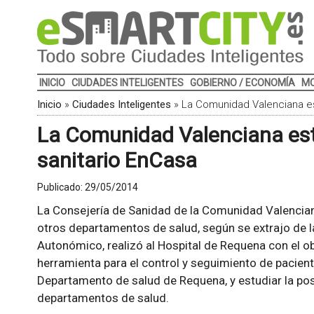
INICIO
CIUDADES INTELIGENTES
GOBIERNO / ECONOMÍA
MO
Inicio
»
Ciudades Inteligentes
»
La Comunidad Valenciana est
La Comunidad Valenciana estu
sanitario EnCasa
Publicado:
29/05/2014
La Consejería de Sanidad de la Comunidad Valencia
otros departamentos de salud, según se extrajo de la
Autonómico, realizó al Hospital de Requena con el o
herramienta para el control y seguimiento de pacien
Departamento de salud de Requena, y estudiar la pos
departamentos de salud.