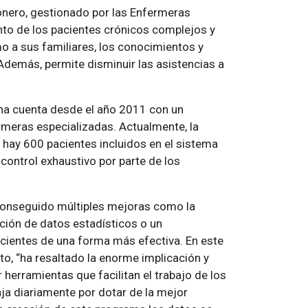
nero, gestionado por las Enfermeras
nto de los pacientes crónicos complejos y
o a sus familiares, los conocimientos y
Además, permite disminuir las asistencias a
na cuenta desde el año 2011 con un
meras especializadas. Actualmente, la
hay 600 pacientes incluidos en el sistema
 control exhaustivo por parte de los
 conseguido múltiples mejoras como la
nción de datos estadísticos o un
cientes de una forma más efectiva. En este
to,
ha resaltado la enorme implicación y
 herramientas que facilitan el trabajo de los
aja diariamente por dotar de la mejor