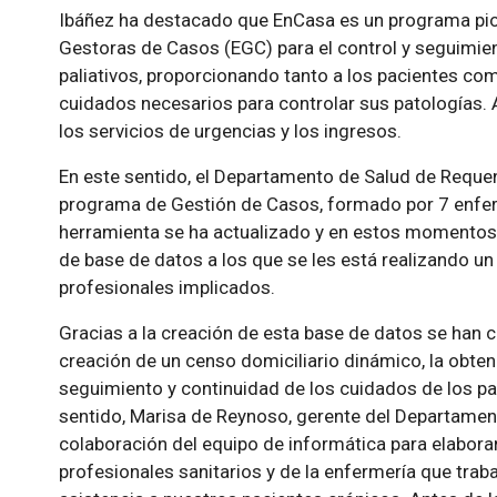
Ibáñez ha destacado que EnCasa es un programa pio
Gestoras de Casos (EGC) para el control y seguimie
paliativos, proporcionando tanto a los pacientes com
cuidados necesarios para controlar sus patologías. 
los servicios de urgencias y los ingresos.
En este sentido, el Departamento de Salud de Reque
programa de Gestión de Casos, formado por 7 enfer
herramienta se ha actualizado y en estos momentos 
de base de datos a los que se les está realizando un
profesionales implicados.
Gracias a la creación de esta base de datos se han
creación de un censo domiciliario dinámico, la obte
seguimiento y continuidad de los cuidados de los pa
sentido, Marisa de Reynoso, gerente del Departamen
colaboración del equipo de informática para elaborar
profesionales sanitarios y de la enfermería que trab