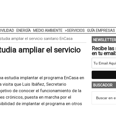
VILIDAD
ENERGÍA
MEDIO AMBIENTE
>SERVICIOS
GUÍA EMPRESAS
udia ampliar el servicio sanitario EnCasa
NEWSLETTER
dia ampliar el servicio
Recibe las 
en tu email
na estudia implantar el programa EnCasa en
 visita que Luis Ibáñez, Secretario
BUSCADOR
bjetivo de conocer el funcionamiento de la
tes crónicos, puesta en marcha por el
ibilidad de implantar el programa en otros