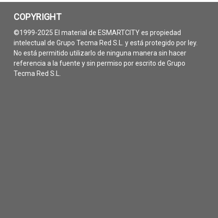
COPYRIGHT
©1999-2025 El material de ESMARTCITY es propiedad
intelectual de Grupo Tecma Red S.L. y está protegido por ley.
No está permitido utilizarlo de ninguna manera sin hacer
referencia a la fuente y sin permiso por escrito de Grupo
Tecma Red S.L.