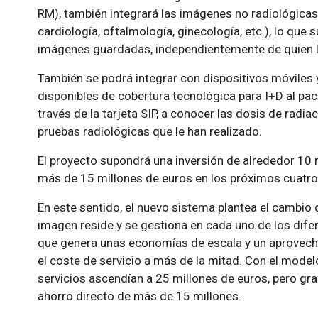
RM), también integrará las imágenes no radiológica
cardiología, oftalmología, ginecología, etc.), lo que
imágenes guardadas, independientemente de quien l
También se podrá integrar con dispositivos móviles 
disponibles de cobertura tecnológica para I+D al pac
través de la tarjeta SIP, a conocer las dosis de radi
pruebas radiológicas que le han realizado.
El proyecto supondrá una inversión de alrededor 10 
más de 15 millones de euros en los próximos cuatro
En este sentido, el nuevo sistema plantea el cambio d
imagen reside y se gestiona en cada uno de los dife
que genera unas economías de escala y un aprovech
el coste de servicio a más de la mitad. Con el modelo
servicios ascendían a 25 millones de euros, pero grac
ahorro directo de más de 15 millones.