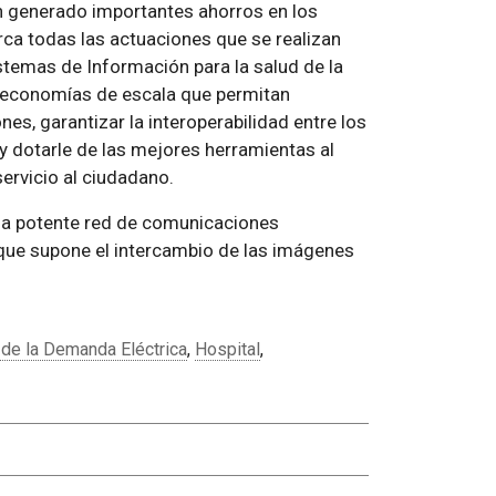
an generado importantes ahorros en los
arca todas las actuaciones que se realizan
stemas de Información para la salud de la
as economías de escala que permitan
nes, garantizar la interoperabilidad entre los
 dotarle de las mejores herramientas al
ervicio al ciudadano.
na potente red de comunicaciones
 que supone el intercambio de las imágenes
 de la Demanda Eléctrica
,
Hospital
,