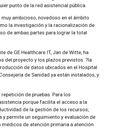
ier punto de la red asistencial pública.
o muy ambicioso, novedoso en el ámbito
mo la investigación y la racionalización de
o de ambas partes para lograr la total
nte de GE Healthcare IT, Jan de Witte, ha
 del proyecto y los plazos previstos: ?la
producción de datos ubicados en el Hospital
 Consejería de Sanidad ya están instalados, y
 repetición de pruebas. Para los
sistencia porque facilita el acceso a la
uctividad de la gestión de los recursos;
a y permite un seguimiento y evaluación de
os médicos de atención primaria a atención