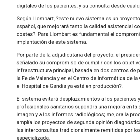
digitales de los pacientes, y su consulta desde cualqu
Según Llombart, ?este nuevo sistema es un proyect
español, que mejorará tanto la calidad asistencial co
costes?. Para Llombart es fundamental el compromis
implantación de este sistema.
Por parte de la adjudicataria del proyecto, el preside
señalado su compromiso de cumplir con los objetivos
infraestructura principal, basada en dos centros de 
la Fe de Valencia y en el Centro de Informática de la
el Hospital de Gandia ya está en producción?.
El sistema evitará desplazamientos a los pacientes y
profesionales sanitarios supondrá una mejora en la a
imagen y a los informes radiológicos; mejora la prod
amplía los proyectos de segunda opinión diagnóstic
las interconsultas tradicionalmente remitidas por l
especializada.