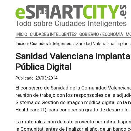
INICIO
CIUDADES INTELIGENTES
GOBIERNO / ECONOMÍA
MO
Inicio
»
Ciudades Inteligentes
»
Sanidad Valenciana implanta
Sanidad Valenciana implanta
Pública Digital
Publicado:
28/03/2014
El consejero de Sanidad de la Comunidad Valencian
reunión de trabajo con los responsables de la adjudi
Sistema de Gestión de imagen médica digital en la r
Healthcare IT), para conocer su grado de desarrollo.
La materialización de este proyecto permitirá dispo
la Comunitat, antes de finalizar el año, de un banco