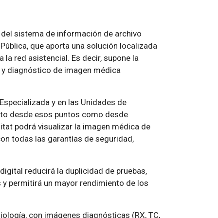
n del sistema de información de archivo
Pública, que aporta una solución localizada
la red asistencial. Es decir, supone la
ón y diagnóstico de imagen médica
specializada y en las Unidades de
nto desde esos puntos como desde
itat podrá visualizar la imagen médica de
con todas las garantías de seguridad,
gital reducirá la duplicidad de pruebas,
s y permitirá un mayor rendimiento de los
diología, con imágenes diagnósticas (RX, TC,