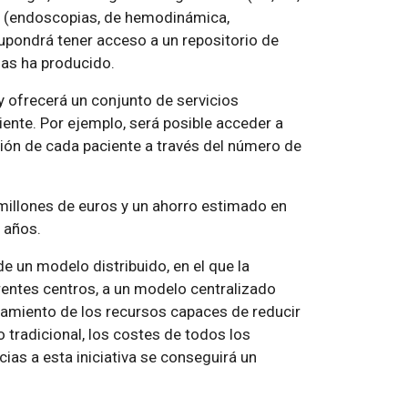
s (endoscopias, de hemodinámica,
 supondrá tener acceso a un repositorio de
as ha producido.
y ofrecerá un conjunto de servicios
iente. Por ejemplo, será posible acceder a
ación de cada paciente a través del número de
millones de euros y un ahorro estimado en
 años.
e un modelo distribuido, en el que la
rentes centros, a un modelo centralizado
amiento de los recursos capaces de reducir
 tradicional, los costes de todos los
ias a esta iniciativa se conseguirá un