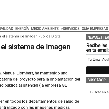
VILIDAD
ENERGÍA
MEDIO AMBIENTE
>SERVICIOS
GUÍA EMPRESAS
 el sistema de Imagen Pública Digital
NEWSLETTER
 el sistema de Imagen
Recibe las 
en tu email
a, Manuel Llombart, ha mantenido una
cataria del proyecto para la implantación del
BUSCADOR
ed pública asistencial (la empresa GE
ner en todos los departamentos de salud de
 centralizado con las imágenes médicas