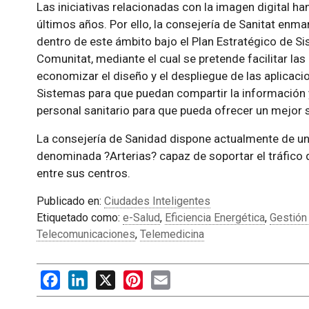
Las iniciativas relacionadas con la imagen digital h
últimos años. Por ello, la consejería de Sanitat enm
dentro de este ámbito bajo el Plan Estratégico de Si
Comunitat, mediante el cual se pretende facilitar l
economizar el diseño y el despliegue de las aplicacio
Sistemas para que puedan compartir la información y
personal sanitario para que pueda ofrecer un mejor s
La consejería de Sanidad dispone actualmente de u
denominada ?Arterias? capaz de soportar el tráfico
entre sus centros.
Publicado en:
Ciudades Inteligentes
Etiquetado como:
e-Salud
,
Eficiencia Energética
,
Gestión
Telecomunicaciones
,
Telemedicina
Facebook
LinkedIn
X
Pinterest
Email