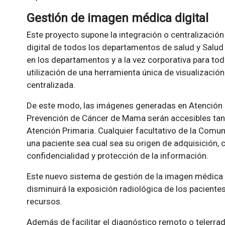
Gestión de imagen médica digital
Este proyecto supone la integración o centralizació
digital de todos los departamentos de salud y Salud 
en los departamentos y a la vez corporativa para toda 
utilización de una herramienta única de visualizaci
centralizada.
De este modo, las imágenes generadas en Atención E
Prevención de Cáncer de Mama serán accesibles ta
Atención Primaria. Cualquier facultativo de la Comun
una paciente sea cual sea su origen de adquisición, 
confidencialidad y protección de la información.
Este nuevo sistema de gestión de la imagen médica di
disminuirá la exposición radiológica de los paciente
recursos.
Además de facilitar el diagnóstico remoto o telerra