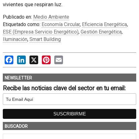
vivientes que respiran luz.
Publicado en:
Medio Ambiente
Etiquetado como:
Economía Circular
,
Eficiencia Energética
,
ESE (Empresa Servicio Energético)
,
Gestión Energética
,
Iluminación
,
Smart Building
Facebook
LinkedIn
X
Pinterest
Email
NEWSLETTER
Recibe las noticias clave del sector en tu email:
BUSCADOR