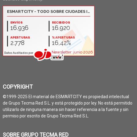
COPYRIGHT
©1999-2025 El material de ESMARTCITY es propiedad intelectual
de Grupo Tecma Red S.L. y está protegido por ley. No está permitido
utilizarlo de ninguna manera sin hacer referencia a la fuente y sin
permiso por escrito de Grupo Tecma Red S.L.
SOBRE GRUPO TECMA RED