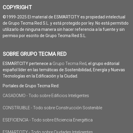
COPYRIGHT
©1999-2025 El material de ESMARTCITY es propiedad intelectual
de Grupo Tecma Red S.L. y está protegido por ley. No está permitido
utilizarlo de ninguna manera sin hacer referencia a la fuente y sin
permiso por escrito de Grupo Tecma Red S.L.
SOBRE GRUPO TECMA RED
ESMARTCITY pertenece a
Grupo Tecma Red
, el grupo editorial
español líder en las temáticas de Sostenibilidad, Energía y Nuevas
Tecnologías en la Edificación y la Ciudad.
Portales de Grupo Tecma Red:
CASADOMO - Todo sobre Edificios Inteligentes
CONSTRUIBLE - Todo sobre Construcción Sostenible
ESEFICIENCIA - Todo sobre Eficiencia Energética
ESMARTCITY - Todo sobre Ciudades Inteligentes