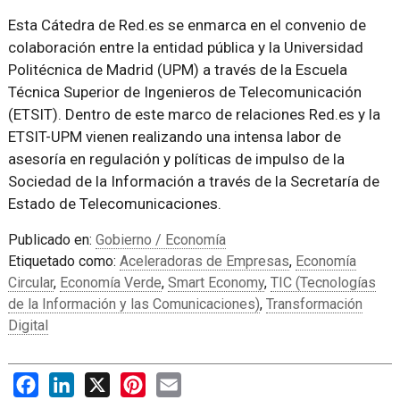
Esta Cátedra de Red.es se enmarca en el convenio de
colaboración entre la entidad pública y la Universidad
Politécnica de Madrid (UPM) a través de la Escuela
Técnica Superior de Ingenieros de Telecomunicación
(ETSIT). Dentro de este marco de relaciones Red.es y la
ETSIT-UPM vienen realizando una intensa labor de
asesoría en regulación y políticas de impulso de la
Sociedad de la Información a través de la Secretaría de
Estado de Telecomunicaciones.
Publicado en:
Gobierno / Economía
Etiquetado como:
Aceleradoras de Empresas
,
Economía
Circular
,
Economía Verde
,
Smart Economy
,
TIC (Tecnologías
de la Información y las Comunicaciones)
,
Transformación
Digital
Facebook
LinkedIn
X
Pinterest
Email