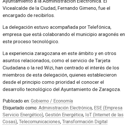
Ayuntamiento a la Administración Electrónica. El
Vicealcalde de la Ciudad, Fernando Gimeno, fue el
encargado de recibirlos.
La delegación estuvo acompañada por Telefónica,
empresa que está colaborando el municipio aragonés en
este proceso tecnológico.
La experiencia zaragozana en este ámbito y en otros
asuntos relacionados, como el servicio de Tarjeta
Ciudadana o la red Wizi, han centrado el interés de los
miembros de esta delegación, quienes establecieron
desde el principio como prioridad el conocer el
desarrollo tecnológico del Ayuntamiento de Zaragoza.
Publicado en:
Gobierno / Economía
Etiquetado como:
Administración Electrónica
,
ESE (Empresa
Servicio Energético)
,
Gestión Energética
,
IoT (Internet de las
Cosas)
,
Telecomunicaciones
,
Transformación Digital