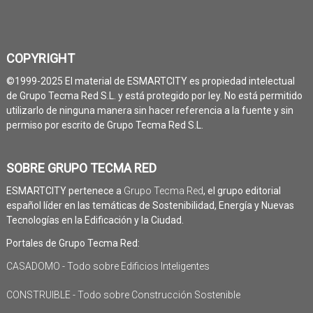
COPYRIGHT
©1999-2025 El material de ESMARTCITY es propiedad intelectual
de Grupo Tecma Red S.L. y está protegido por ley. No está permitido
utilizarlo de ninguna manera sin hacer referencia a la fuente y sin
permiso por escrito de Grupo Tecma Red S.L.
SOBRE GRUPO TECMA RED
ESMARTCITY pertenece a
Grupo Tecma Red
, el grupo editorial
español líder en las temáticas de Sostenibilidad, Energía y Nuevas
Tecnologías en la Edificación y la Ciudad.
Portales de Grupo Tecma Red:
CASADOMO - Todo sobre Edificios Inteligentes
CONSTRUIBLE - Todo sobre Construcción Sostenible