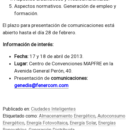
Aspectos normativos. Generación de empleo y
formación.
El plazo para presentación de comunicaciones está
abierto hasta el día 28 de febrero.
Información de interés:
Fecha:
17 y 18 de abril de 2013.
Lugar:
Centro de Convenciones MAPFRE en la
Avenida General Perón, 40.
Presentación de
comunicaciones:
genedis@fenercom.com
Publicado en:
Ciudades Inteligentes
Etiquetado como:
Almacenamiento Energético
,
Autoconsumo
Energético
,
Energía Fotovoltaica
,
Energía Solar
,
Energías
Renovables
,
Generación Distribuida