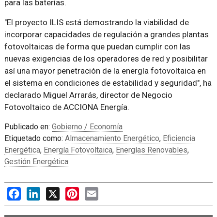
para las baterías.
"El proyecto ILIS está demostrando la viabilidad de
incorporar capacidades de regulación a grandes plantas
fotovoltaicas de forma que puedan cumplir con las
nuevas exigencias de los operadores de red y posibilitar
así una mayor penetración de la energía fotovoltaica en
el sistema en condiciones de estabilidad y seguridad", ha
declarado Miguel Arrarás, director de Negocio
Fotovoltaico de ACCIONA Energía.
Publicado en:
Gobierno / Economía
Etiquetado como:
Almacenamiento Energético
,
Eficiencia
Energética
,
Energía Fotovoltaica
,
Energías Renovables
,
Gestión Energética
Facebook
LinkedIn
X
Pinterest
Email