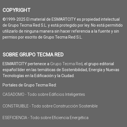
COPYRIGHT
©1999-2025 El material de ESMARTCITY es propiedad intelectual
de Grupo Tecma Red S.L. y está protegido por ley. No está permitido
utilizarlo de ninguna manera sin hacer referencia a la fuente y sin
permiso por escrito de Grupo Tecma Red S.L.
SOBRE GRUPO TECMA RED
ESMARTCITY pertenece a
Grupo Tecma Red
, el grupo editorial
español líder en las temáticas de Sostenibilidad, Energía y Nuevas
Tecnologías en la Edificación y la Ciudad.
Portales de Grupo Tecma Red:
CASADOMO - Todo sobre Edificios Inteligentes
CONSTRUIBLE - Todo sobre Construcción Sostenible
ESEFICIENCIA - Todo sobre Eficiencia Energética