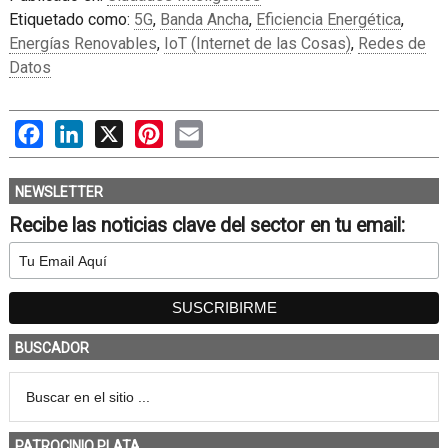
Etiquetado como:
5G
,
Banda Ancha
,
Eficiencia Energética
,
Energías Renovables
,
IoT (Internet de las Cosas)
,
Redes de
Datos
Facebook
LinkedIn
X
Pinterest
Email
NEWSLETTER
Recibe las noticias clave del sector en tu email:
BUSCADOR
PATROCINIO PLATA