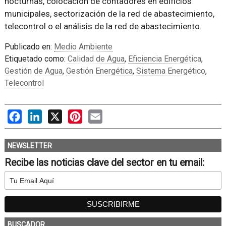
nocturnas, colocación de contadores en edificios
municipales, sectorización de la red de abastecimiento,
telecontrol o el análisis de la red de abastecimiento.
Publicado en:
Medio Ambiente
Etiquetado como:
Calidad de Agua
,
Eficiencia Energética
,
Gestión de Agua
,
Gestión Energética
,
Sistema Energético
,
Telecontrol
Facebook
LinkedIn
X
Pinterest
Email
NEWSLETTER
Recibe las noticias clave del sector en tu email:
BUSCADOR