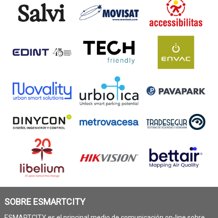
SOBRE ESMARTCITY
ESMARTCITY es el principal medio de comunicación on-line sobre