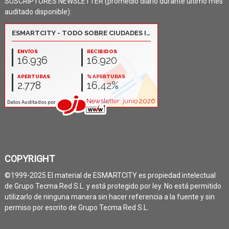
SUSCRIPTORES NEWSLETTER (promedio diario durante último mes
auditado disponible):
COPYRIGHT
©1999-2025 El material de ESMARTCITY es propiedad intelectual
de Grupo Tecma Red S.L. y está protegido por ley. No está permitido
utilizarlo de ninguna manera sin hacer referencia a la fuente y sin
permiso por escrito de Grupo Tecma Red S.L.