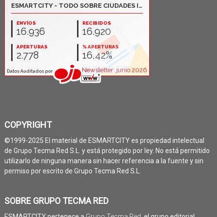
COPYRIGHT
©1999-2025 El material de ESMARTCITY es propiedad intelectual
de Grupo Tecma Red S.L. y está protegido por ley. No está permitido
utilizarlo de ninguna manera sin hacer referencia a la fuente y sin
permiso por escrito de Grupo Tecma Red S.L.
SOBRE GRUPO TECMA RED
ESMARTCITY pertenece a
Grupo Tecma Red
, el grupo editorial