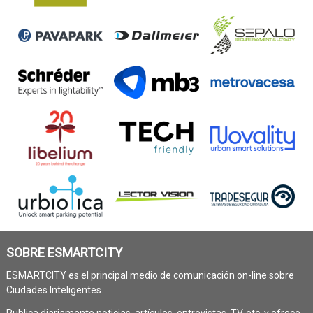
SOBRE ESMARTCITY
ESMARTCITY es el principal medio de comunicación on-line sobre
Ciudades Inteligentes.
Publica diariamente noticias, artículos, entrevistas, TV, etc. y ofrece