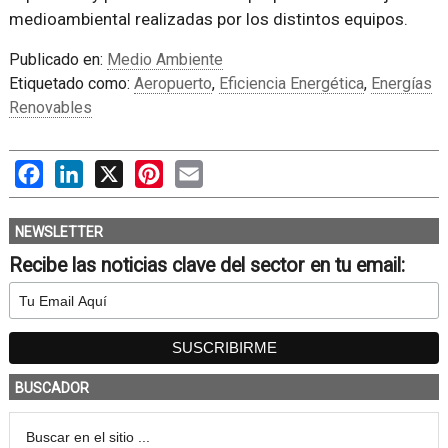
medioambiental realizadas por los distintos equipos.
Publicado en:
Medio Ambiente
Etiquetado como:
Aeropuerto
,
Eficiencia Energética
,
Energías
Renovables
Facebook
LinkedIn
X
Pinterest
Email
NEWSLETTER
Recibe las noticias clave del sector en tu email:
BUSCADOR