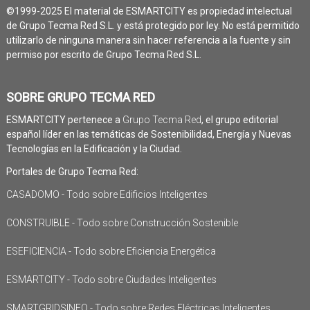
©1999-2025 El material de ESMARTCITY es propiedad intelectual
de Grupo Tecma Red S.L. y está protegido por ley. No está permitido
utilizarlo de ninguna manera sin hacer referencia a la fuente y sin
permiso por escrito de Grupo Tecma Red S.L.
SOBRE GRUPO TECMA RED
ESMARTCITY pertenece a
Grupo Tecma Red
, el grupo editorial
español líder en las temáticas de Sostenibilidad, Energía y Nuevas
Tecnologías en la Edificación y la Ciudad.
Portales de Grupo Tecma Red:
CASADOMO - Todo sobre Edificios Inteligentes
CONSTRUIBLE - Todo sobre Construcción Sostenible
ESEFICIENCIA - Todo sobre Eficiencia Energética
ESMARTCITY - Todo sobre Ciudades Inteligentes
SMARTGRIDSINFO - Todo sobre Redes Eléctricas Inteligentes