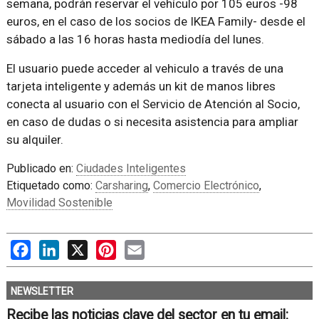
semana, podrán reservar el vehículo por 105 euros -98
euros, en el caso de los socios de IKEA Family- desde el
sábado a las 16 horas hasta mediodía del lunes.
El usuario puede acceder al vehiculo a través de una
tarjeta inteligente y además un kit de manos libres
conecta al usuario con el Servicio de Atención al Socio,
en caso de dudas o si necesita asistencia para ampliar
su alquiler.
Publicado en:
Ciudades Inteligentes
Etiquetado como:
Carsharing
,
Comercio Electrónico
,
Movilidad Sostenible
Facebook
LinkedIn
X
Pinterest
Email
NEWSLETTER
Recibe las noticias clave del sector en tu email: