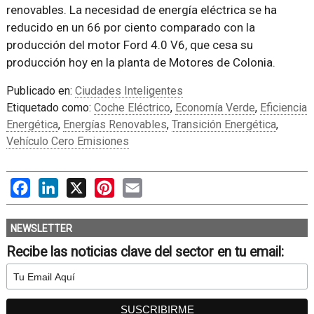
renovables. La necesidad de energía eléctrica se ha
reducido en un 66 por ciento comparado con la
producción del motor Ford 4.0 V6, que cesa su
producción hoy en la planta de Motores de Colonia.
Publicado en:
Ciudades Inteligentes
Etiquetado como:
Coche Eléctrico
,
Economía Verde
,
Eficiencia
Energética
,
Energías Renovables
,
Transición Energética
,
Vehículo Cero Emisiones
Facebook
LinkedIn
X
Pinterest
Email
NEWSLETTER
Recibe las noticias clave del sector en tu email: