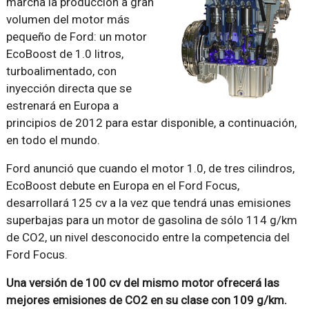
marcha la producción a gran
volumen del motor más
pequeño de Ford: un motor
EcoBoost de 1.0 litros,
turboalimentado, con
inyección directa que se
estrenará en Europa a
principios de 2012 para estar disponible, a continuación,
en todo el mundo.
Ford anunció que cuando el motor 1.0, de tres cilindros,
EcoBoost debute en Europa en el Ford Focus,
desarrollará 125 cv a la vez que tendrá unas emisiones
superbajas para un motor de gasolina de sólo 114 g/km
de CO2, un nivel desconocido entre la competencia del
Ford Focus.
Una versión de 100 cv del mismo motor ofrecerá las
mejores emisiones de CO2 en su clase con 109 g/km.