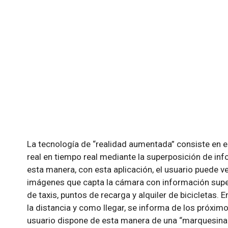
La tecnología de “realidad aumentada” consiste en 
real en tiempo real mediante la superposición de in
esta manera, con esta aplicación, el usuario puede ver
imágenes que capta la cámara con información sup
de taxis, puntos de recarga y alquiler de bicicletas.
la distancia y como llegar, se informa de los próxim
usuario dispone de esta manera de una “marquesina v