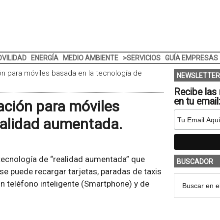
VILIDAD
ENERGÍA
MEDIO AMBIENTE
>SERVICIOS
GUÍA EMPRESAS
n para móviles basada en la tecnología de
NEWSLETTER
Recibe las 
en tu email
ación para móviles
ealidad aumentada.
tecnología de “realidad aumentada” que
BUSCADOR
se puede recargar tarjetas, paradas de taxis
un teléfono inteligente (Smartphone) y de