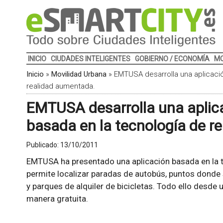
INICIO
CIUDADES INTELIGENTES
GOBIERNO / ECONOMÍA
MO
Inicio
»
Movilidad Urbana
»
EMTUSA desarrolla una aplicació
realidad aumentada.
EMTUSA desarrolla una aplic
basada en la tecnología de r
Publicado:
13/10/2011
EMTUSA ha presentado una aplicación basada en la 
permite localizar paradas de autobús, puntos donde 
y parques de alquiler de bicicletas. Todo ello desde 
manera gratuita.