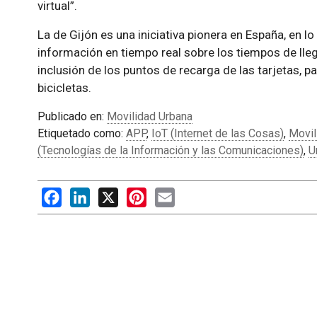
virtual”.
La de Gijón es una iniciativa pionera en España, en l
información en tiempo real sobre los tiempos de lle
inclusión de los puntos de recarga de las tarjetas, p
bicicletas.
Publicado en:
Movilidad Urbana
Etiquetado como:
APP
,
IoT (Internet de las Cosas)
,
Movil
(Tecnologías de la Información y las Comunicaciones)
,
U
Facebook
LinkedIn
X
Pinterest
Email