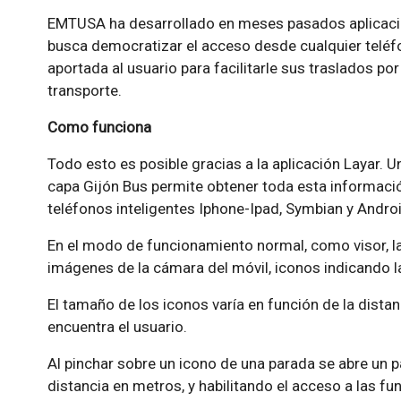
EMTUSA ha desarrollado en meses pasados aplicaci
busca democratizar el acceso desde cualquier teléf
aportada al usuario para facilitarle sus traslados por
transporte.
Como funciona
Todo esto es posible gracias a la aplicación Layar. U
capa Gijón Bus permite obtener toda esta informaci
teléfonos inteligentes Iphone-Ipad, Symbian y Androi
En el modo de funcionamiento normal, como visor, la
imágenes de la cámara del móvil, iconos indicando l
El tamaño de los iconos varía en función de la dista
encuentra el usuario.
Al pinchar sobre un icono de una parada se abre un 
distancia en metros, y habilitando el acceso a las f