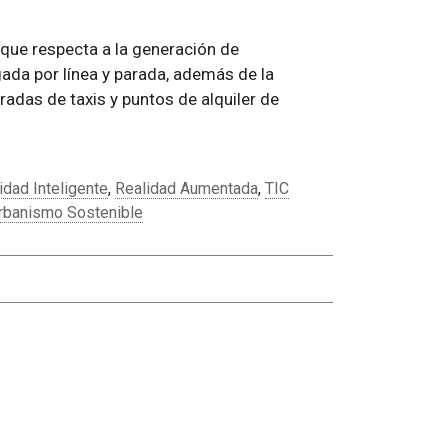
o que respecta a la generación de
gada por línea y parada, además de la
aradas de taxis y puntos de alquiler de
idad Inteligente
,
Realidad Aumentada
,
TIC
rbanismo Sostenible