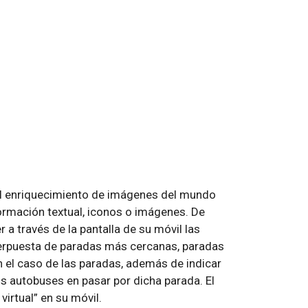
el enriquecimiento de imágenes del mundo
formación textual, iconos o imágenes. De
 a través de la pantalla de su móvil las
erpuesta de paradas más cercanas, paradas
 En el caso de las paradas, además de indicar
os autobuses en pasar por dicha parada. El
irtual” en su móvil.