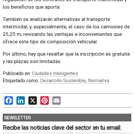
los beneficios que aporta.
También se analizarán alternativas al transporte
intermodal, y, especialmente, el caso de los camiones de
25,25 m, revisando las ventajas e inconvenientes que
ofrece este tipo de composición vehicular.
Por último, hay que resaltar que la inscripción es gratuita
y las plazas son limitadas.
Publicado en:
Ciudades Inteligentes
Etiquetado como:
Desarrollo Sostenible
,
Normativa
Facebook
LinkedIn
X
Pinterest
Email
NEWSLETTER
Recibe las noticias clave del sector en tu email: