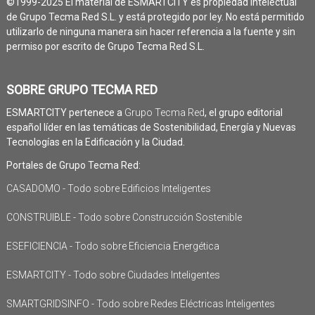
©1999-2025 El material de ESMARTCITY es propiedad intelectual
de Grupo Tecma Red S.L. y está protegido por ley. No está permitido
utilizarlo de ninguna manera sin hacer referencia a la fuente y sin
permiso por escrito de Grupo Tecma Red S.L.
SOBRE GRUPO TECMA RED
ESMARTCITY pertenece a
Grupo Tecma Red
, el grupo editorial
español líder en las temáticas de Sostenibilidad, Energía y Nuevas
Tecnologías en la Edificación y la Ciudad.
Portales de Grupo Tecma Red:
CASADOMO - Todo sobre Edificios Inteligentes
CONSTRUIBLE - Todo sobre Construcción Sostenible
ESEFICIENCIA - Todo sobre Eficiencia Energética
ESMARTCITY - Todo sobre Ciudades Inteligentes
SMARTGRIDSINFO - Todo sobre Redes Eléctricas Inteligentes