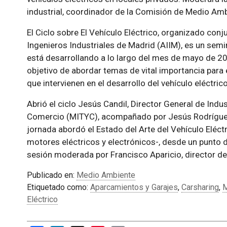
industrial, coordinador de la Comisión de Medio Amb
El Ciclo sobre El Vehículo Eléctrico, organizado con
Ingenieros Industriales de Madrid (AIIM), es un sem
está desarrollando a lo largo del mes de mayo de 201
objetivo de abordar temas de vital importancia para
que intervienen en el desarrollo del vehículo eléctrico
Abrió el ciclo Jesús Candil, Director General de Indus
Comercio (MITYC), acompañado por Jesús Rodríguez
jornada abordó el Estado del Arte del Vehículo Eléctr
motores eléctricos y electrónicos-, desde un punto d
sesión moderada por Francisco Aparicio, director d
Publicado en:
Medio Ambiente
Etiquetado como:
Aparcamientos y Garajes
,
Carsharing
,
M
Eléctrico