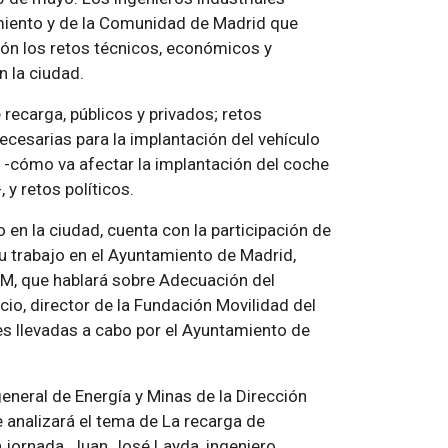
amiento y de la Comunidad de Madrid que
ión los retos técnicos, económicos y
n la ciudad.
 recarga, públicos y privados; retos
cesarias para la implantación del vehículo
s -cómo va afectar la implantación del coche
 y retos políticos.
o en la ciudad, cuenta con la participación de
su trabajo en el Ayuntamiento de Madrid,
M, que hablará sobre Adecuación del
ucio, director de la Fundación Movilidad del
s llevadas a cabo por el Ayuntamiento de
eneral de Energía y Minas de la Dirección
 analizará el tema de La recarga de
a jornada, Juan José Layda, ingeniero