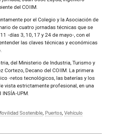
iente del COIIM.
juntamente por el Colegio y la Asociación de
inario de cuatro jornadas técnicas que se
1 -días 3, 10, 17 y 24 de mayo-, con el
 entender las claves técnicas y económicas
.
tria, del Ministerio de Industria, Turismo y
 Cortezo, Decano del COIIM. La primera
ico -retos tecnológicos, las baterías y los
e vista estrictamente profesional, en una
el INSÍA-UPM.
ovilidad Sostenible
,
Puertos
,
Vehículo