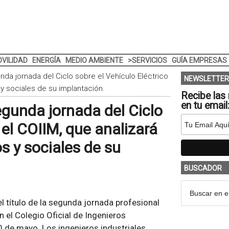
VILIDAD
ENERGÍA
MEDIO AMBIENTE
>SERVICIOS
GUÍA EMPRESAS
nda jornada del Ciclo sobre el Vehículo Eléctrico
NEWSLETTER
 y sociales de su implantación.
Recibe las 
en tu email
egunda jornada del Ciclo
 el COIIM, que analizará
s y sociales de su
BUSCADOR
el título de la segunda jornada profesional
n el Colegio Oficial de Ingenieros
0 de mayo. Los ingenieros industriales