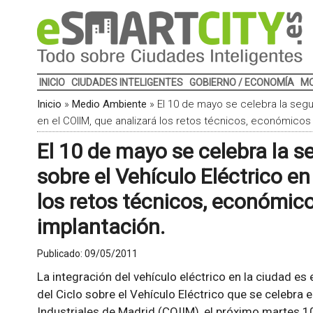
INICIO
CIUDADES INTELIGENTES
GOBIERNO / ECONOMÍA
MO
Inicio
»
Medio Ambiente
»
El 10 de mayo se celebra la segu
en el COIIM, que analizará los retos técnicos, económicos
El 10 de mayo se celebra la s
sobre el Vehículo Eléctrico en
los retos técnicos, económico
implantación.
Publicado:
09/05/2011
La integración del vehículo eléctrico en la ciudad es 
del Ciclo sobre el Vehículo Eléctrico que se celebra e
Industriales de Madrid (COIIM), el próximo martes 1