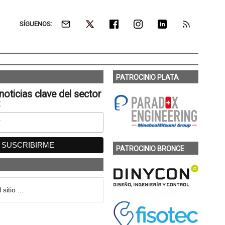
SÍGUENOS:
PATROCINIO PLATA
noticias clave del sector
:
PATROCINIO BRONCE