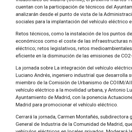
cuentan con la participación de técnicos del Ayunt
analizarán desde el punto de vista de la Administrac
sociales para la implantación del vehículo eléctrico e
Retos técnicos, como la instalación de los puntos de
económicos como el coste de las infraestructuras ne
eléctrico; retos legislativos, retos medioambientale
eficiente en la disminución de las emisiones de CO2-,
La jornada sobre La integración del vehículo eléctric
Luciano Andrés, ingeniero industrial que desarrolla 
miembro de la Comisión de Urbanismo de COIIM/AII
vehículo eléctrico a la movilidad urbana, y Antonio L
Ayuntamiento de Madrid, con la ponencia Actuacione
Madrid para promocionar el vehículo eléctrico.
Cerrará la jornada, Carmen Montañés, subdirectora g
General de Industria de la Comunidad de Madrid, que
vehículos eléctricos en locales privados. Moderará l