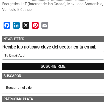
Energética
,
IoT (Internet de las Cosas)
,
Movilidad Sostenible
,
Vehículo Eléctrico
Facebook
LinkedIn
X
Pinterest
Email
NEWSLETTER
Recibe las noticias clave del sector en tu email:
BUSCADOR
PATROCINIO PLATA