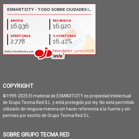
COPYRIGHT
©1999-2025 El material de ESMARTCITY es propiedad intelectual
de Grupo Tecma Red S.L. y está protegido por ley. No está permitido
utilizarlo de ninguna manera sin hacer referencia a la fuente y sin
permiso por escrito de Grupo Tecma Red S.L.
SOBRE GRUPO TECMA RED