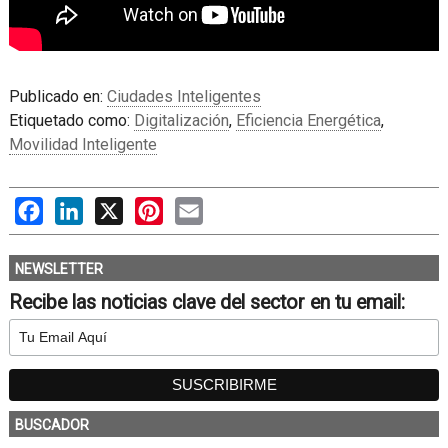
Publicado en:
Ciudades Inteligentes
Etiquetado como:
Digitalización
,
Eficiencia Energética
,
Movilidad Inteligente
Facebook
LinkedIn
X
Pinterest
Email
NEWSLETTER
Recibe las noticias clave del sector en tu email:
BUSCADOR