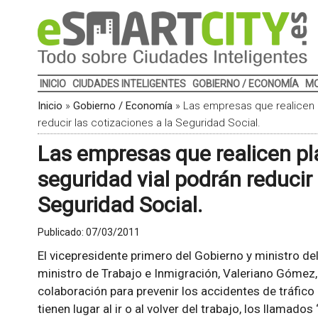
INICIO
CIUDADES INTELIGENTES
GOBIERNO / ECONOMÍA
MO
Inicio
»
Gobierno / Economía
»
Las empresas que realicen p
reducir las cotizaciones a la Seguridad Social.
Las empresas que realicen pl
seguridad vial podrán reducir 
Seguridad Social.
Publicado:
07/03/2011
El vicepresidente primero del Gobierno y ministro del
ministro de Trabajo e Inmigración, Valeriano Gómez
colaboración para prevenir los accidentes de tráfico 
tienen lugar al ir o al volver del trabajo, los llamado