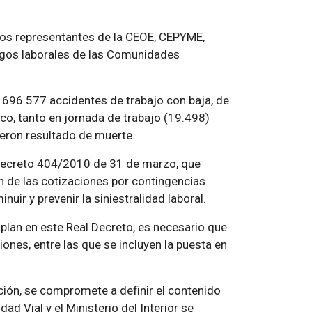
los representantes de la CEOE, CEPYME,
sgos laborales de las Comunidades
 696.577 accidentes de trabajo con baja, de
co, tanto en jornada de trabajo (19.498)
vieron resultado de muerte.
 Decreto 404/2010 de 31 de marzo, que
n de las cotizaciones por contingencias
uir y prevenir la siniestralidad laboral.
lan en este Real Decreto, es necesario que
ones, entre las que se incluyen la puesta en
ción, se compromete a definir el contenido
ad Vial y el Ministerio del Interior se