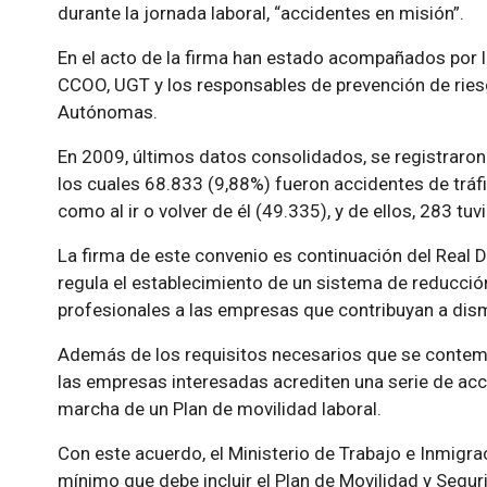
durante la jornada laboral, “accidentes en misión”.
En el acto de la firma han estado acompañados por 
CCOO, UGT y los responsables de prevención de rie
Autónomas.
En 2009, últimos datos consolidados, se registraron
los cuales 68.833 (9,88%) fueron accidentes de tráfi
como al ir o volver de él (49.335), y de ellos, 283 tu
La firma de este convenio es continuación del Real
regula el establecimiento de un sistema de reducció
profesionales a las empresas que contribuyan a dismin
Además de los requisitos necesarios que se contemp
las empresas interesadas acrediten una serie de acci
marcha de un Plan de movilidad laboral.
Con este acuerdo, el Ministerio de Trabajo e Inmigra
mínimo que debe incluir el Plan de Movilidad y Segurid