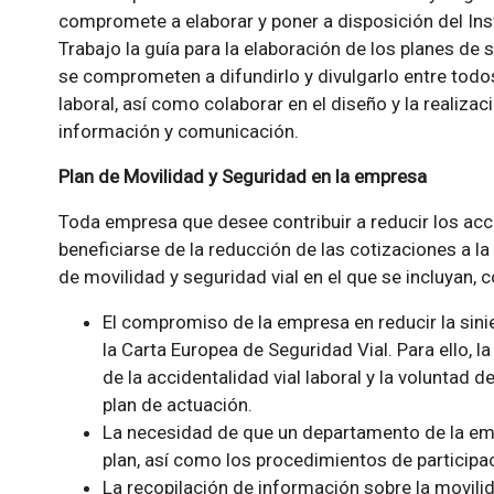
compromete a elaborar y poner a disposición del Inst
Trabajo la guía para la elaboración de los planes de
se comprometen a difundirlo y divulgarlo entre todos
laboral, así como colaborar en el diseño y la realiz
información y comunicación.
Plan de Movilidad y Seguridad en la empresa
Toda empresa que desee contribuir a reducir los acci
beneficiarse de la reducción de las cotizaciones a la
de movilidad y seguridad vial en el que se incluyan,
El compromiso de la empresa en reducir la sinies
la Carta Europea de Seguridad Vial. Para ello, 
de la accidentalidad vial laboral y la voluntad 
plan de actuación.
La necesidad de que un departamento de la emp
plan, así como los procedimientos de participa
La recopilación de información sobre la movili