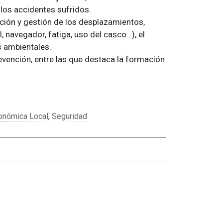
 los accidentes sufridos.
ación y gestión de los desplazamientos,
 navegador, fatiga, uso del casco…), el
os ambientales.
ención, entre las que destaca la formación
conómica Local
,
Seguridad