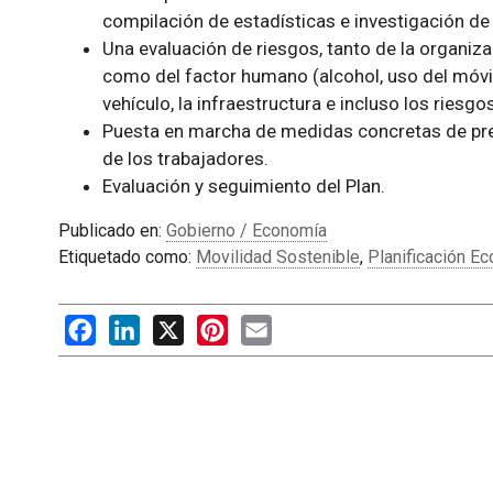
compilación de estadísticas e investigación de
Una evaluación de riesgos, tanto de la organiz
como del factor humano (alcohol, uso del móvil,
vehículo, la infraestructura e incluso los riesg
Puesta en marcha de medidas concretas de prev
de los trabajadores.
Evaluación y seguimiento del Plan.
Publicado en:
Gobierno / Economía
Etiquetado como:
Movilidad Sostenible
,
Planificación E
Facebook
LinkedIn
X
Pinterest
Email