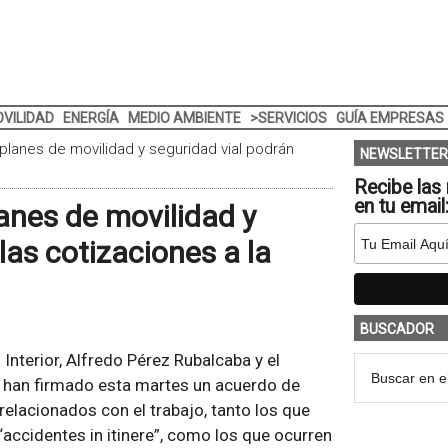
VILIDAD
ENERGÍA
MEDIO AMBIENTE
>SERVICIOS
GUÍA EMPRESAS
lanes de movilidad y seguridad vial podrán
NEWSLETTER
Recibe las 
en tu email
anes de movilidad y
las cotizaciones a la
BUSCADOR
 Interior, Alfredo Pérez Rubalcaba y el
, han firmado esta martes un acuerdo de
relacionados con el trabajo, tanto los que
s “accidentes in itinere”, como los que ocurren