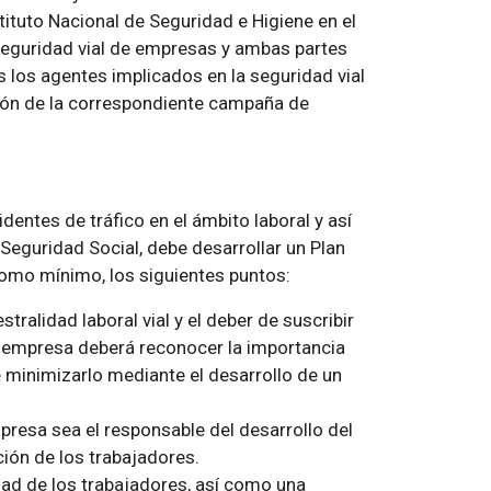
ituto Nacional de Seguridad e Higiene en el
 seguridad vial de empresas y ambas partes
 los agentes implicados en la seguridad vial
ación de la correspondiente campaña de
dentes de tráfico en el ámbito laboral y así
 Seguridad Social, debe desarrollar un Plan
 como mínimo, los siguientes puntos:
tralidad laboral vial y el deber de suscribir
la empresa deberá reconocer la importancia
de minimizarlo mediante el desarrollo de un
resa sea el responsable del desarrollo del
ción de los trabajadores.
dad de los trabajadores, así como una