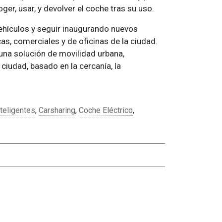
er, usar, y devolver el coche tras su uso.
ehículos y seguir inaugurando nuevos
s, comerciales y de oficinas de la ciudad.
 una solución de movilidad urbana,
iudad, basado en la cercanía, la
nteligentes
,
Carsharing
,
Coche Eléctrico
,