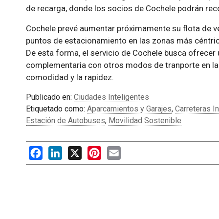
de recarga, donde los socios de Cochele podrán recog
Cochele prevé aumentar próximamente su flota de v
puntos de estacionamiento en las zonas más céntrica
De esta forma, el servicio de Cochele busca ofrecer
complementaria con otros modos de tranporte en la c
comodidad y la rapidez.
Publicado en:
Ciudades Inteligentes
Etiquetado como:
Aparcamientos y Garajes
,
Carreteras I
Estación de Autobuses
,
Movilidad Sostenible
Facebook
LinkedIn
X
Pinterest
Email