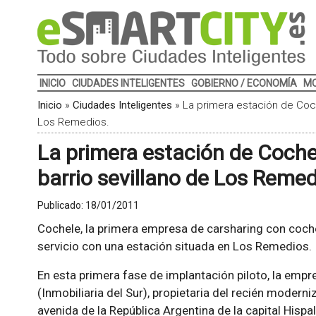
INICIO
CIUDADES INTELIGENTES
GOBIERNO / ECONOMÍA
MO
Inicio
»
Ciudades Inteligentes
»
La primera estación de Coch
Los Remedios.
La primera estación de Cochel
barrio sevillano de Los Remed
Publicado:
18/01/2011
Cochele, la primera empresa de carsharing con coche 
servicio con una estación situada en Los Remedios.
En esta primera fase de implantación piloto, la emp
(Inmobiliaria del Sur), propietaria del recién modern
avenida de la República Argentina de la capital Hispa