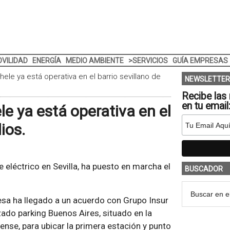
VILIDAD
ENERGÍA
MEDIO AMBIENTE
>SERVICIOS
GUÍA EMPRESAS
ele ya está operativa en el barrio sevillano de
NEWSLETTER
Recibe las 
en tu email
e ya está operativa en el
ios.
eléctrico en Sevilla, ha puesto en marcha el
BUSCADOR
resa ha llegado a un acuerdo con Grupo Insur
izado parking Buenos Aires, situado en la
lense, para ubicar la primera estación y punto