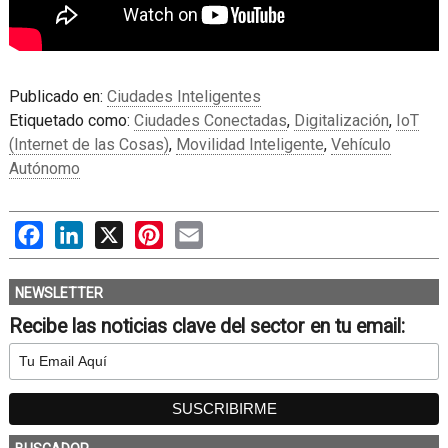
Publicado en:
Ciudades Inteligentes
Etiquetado como:
Ciudades Conectadas
,
Digitalización
,
IoT
(Internet de las Cosas)
,
Movilidad Inteligente
,
Vehículo
Autónomo
Facebook
LinkedIn
X
Pinterest
Email
NEWSLETTER
Recibe las noticias clave del sector en tu email: