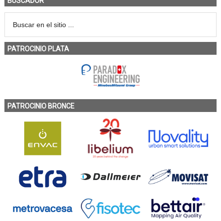
BUSCADOR
PATROCINIO PLATA
PATROCINIO BRONCE