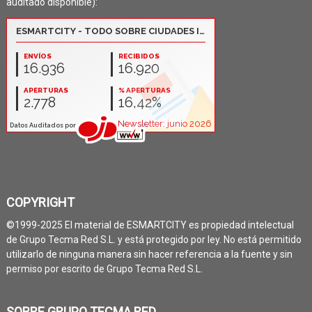
auditado disponible):
COPYRIGHT
©1999-2025 El material de ESMARTCITY es propiedad intelectual
de Grupo Tecma Red S.L. y está protegido por ley. No está permitido
utilizarlo de ninguna manera sin hacer referencia a la fuente y sin
permiso por escrito de Grupo Tecma Red S.L.
SOBRE GRUPO TECMA RED