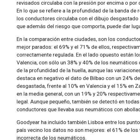
revisados circulaba con la presión por encima o por
En lo que se refiere a la profundidad de la banda de
los conductores circulaba con el dibujo desgastado 
que además del riesgo que comporta, puede dar luga
En la comparación entre ciudades, son los conducto
mejor parados: el 69% y el 71% de ellos, respectiva
correctamente regulada. En el lado opuesto están los
Valencia, con sólo un 38% y 40% de los neumáticos 
de la profundidad de la huella, aunque las variacio
destaca en negativo el dato de Bilbao con un 24% d
desgastada, frente al 10% en Valencia y el 15% en 
en la media general, con un 19% y 20% respectivam
legal. Aunque pequeño, también se detectó en todas 
conductores que llevaba sus neumáticos con abolladu
Goodyear ha incluido también Lisboa entre los puntos 
país vecino los datos no son mejores: el 61% de los 
incorrecta de los neumáticos.