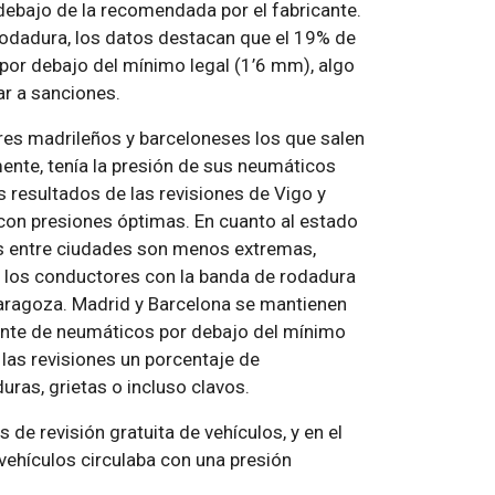
 debajo de la recomendada por el fabricante.
 rodadura, los datos destacan que el 19% de
por debajo del mínimo legal (1’6 mm), algo
r a sanciones.
res madrileños y barceloneses los que salen
mente, tenía la presión de sus neumáticos
 resultados de las revisiones de Vigo y
con presiones óptimas. En cuanto al estado
nes entre ciudades son menos extremas,
e los conductores con la banda de rodadura
Zaragoza. Madrid y Barcelona se mantienen
ente de neumáticos por debajo del mínimo
las revisiones un porcentaje de
ras, grietas o incluso clavos.
de revisión gratuita de vehículos, y en el
vehículos circulaba con una presión