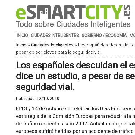
INICIO
CIUDADES INTELIGENTES
GOBIERNO / ECONOMÍA
MO
Inicio
»
Ciudades Inteligentes
»
Los españoles descuidan el
pesar de ser claves para la seguridad vial.
Los españoles descuidan el e
dice un estudio, a pesar de se
seguridad vial.
Publicado:
12/10/2010
El 13 y 14 de octubre se celebran los Días Europeos 
estrategia de la Comisión Europea para reducir a la
de tráfico respecto al año 2007. Actualmente, se ca
europeos sufrirá heridas por un accidente de tráfico 