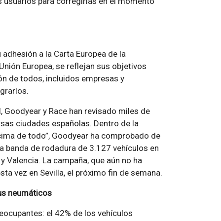
os usuarios para corregirlas en el momento
adhesión a la Carta Europea de la
Unión Europea, se reflejan sus objetivos
ión de todos, incluidos empresas y
grarlos.
, Goodyear y Race han revisado miles de
rsas ciudades españolas. Dentro de la
ncima de todo”, Goodyear ha comprobado de
la banda de rodadura de 3.127 vehículos en
 y Valencia. La campaña, que aún no ha
sta vez en Sevilla, el próximo fin de semana.
sus neumáticos
eocupantes: el 42% de los vehículos