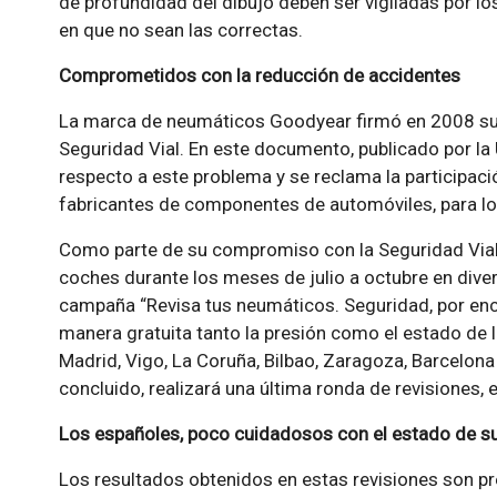
de profundidad del dibujo deben ser vigiladas por l
en que no sean las correctas.
Comprometidos con la reducción de accidentes
La marca de neumáticos Goodyear firmó en 2008 su 
Seguridad Vial. En este documento, publicado por la 
respecto a este problema y se reclama la participac
fabricantes de componentes de automóviles, para lo
Como parte de su compromiso con la Seguridad Vial
coches durante los meses de julio a octubre en dive
campaña “Revisa tus neumáticos. Seguridad, por e
manera gratuita tanto la presión como el estado de 
Madrid, Vigo, La Coruña, Bilbao, Zaragoza, Barcelona
concluido, realizará una última ronda de revisiones, e
Los españoles, poco cuidadosos con el estado de 
Los resultados obtenidos en estas revisiones son pr