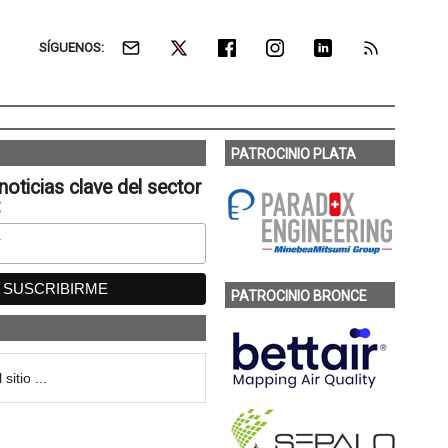
SÍGUENOS:
PATROCINIO PLATA
noticias clave del sector
:
PATROCINIO BRONCE