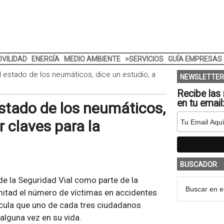
VILIDAD
ENERGÍA
MEDIO AMBIENTE
>SERVICIOS
GUÍA EMPRESAS
 estado de los neumáticos, dice un estudio, a
NEWSLETTER
Recibe las 
en tu email
stado de los neumáticos,
r claves para la
BUSCADOR
de la Seguridad Vial como parte de la
 mitad el número de víctimas en accidentes
lcula que uno de cada tres ciudadanos
alguna vez en su vida.