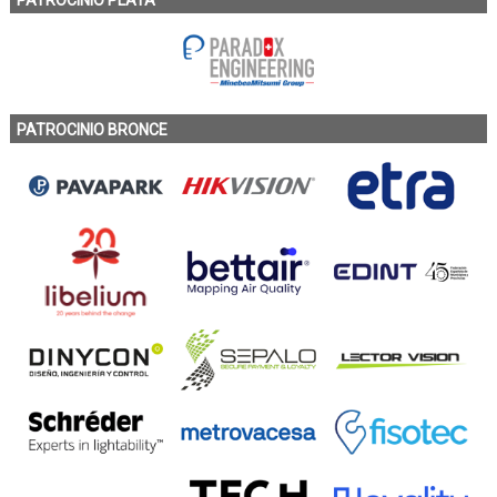
PATROCINIO PLATA
PATROCINIO BRONCE