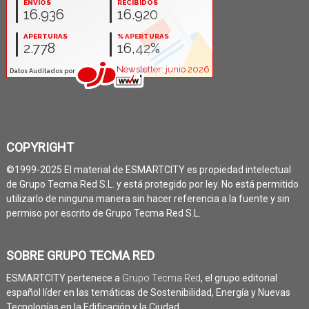
COPYRIGHT
©1999-2025 El material de ESMARTCITY es propiedad intelectual
de Grupo Tecma Red S.L. y está protegido por ley. No está permitido
utilizarlo de ninguna manera sin hacer referencia a la fuente y sin
permiso por escrito de Grupo Tecma Red S.L.
SOBRE GRUPO TECMA RED
ESMARTCITY pertenece a
Grupo Tecma Red
, el grupo editorial
español líder en las temáticas de Sostenibilidad, Energía y Nuevas
Tecnologías en la Edificación y la Ciudad.