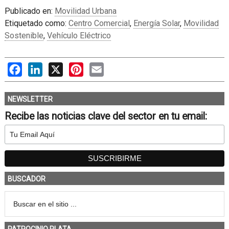
Publicado en:
Movilidad Urbana
Etiquetado como:
Centro Comercial
,
Energía Solar
,
Movilidad
Sostenible
,
Vehículo Eléctrico
Facebook
LinkedIn
X
Pinterest
Email
NEWSLETTER
Recibe las noticias clave del sector en tu email:
BUSCADOR