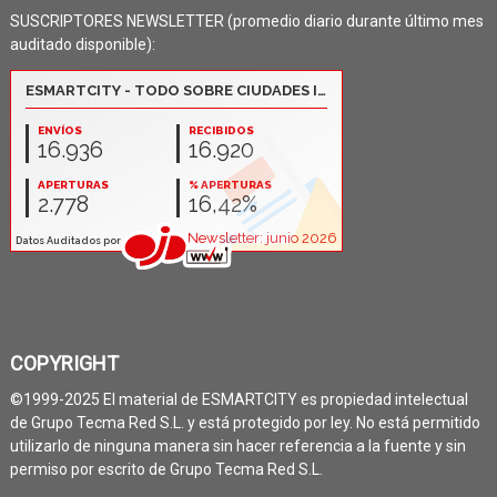
SUSCRIPTORES NEWSLETTER (promedio diario durante último mes
auditado disponible):
COPYRIGHT
©1999-2025 El material de ESMARTCITY es propiedad intelectual
de Grupo Tecma Red S.L. y está protegido por ley. No está permitido
utilizarlo de ninguna manera sin hacer referencia a la fuente y sin
permiso por escrito de Grupo Tecma Red S.L.