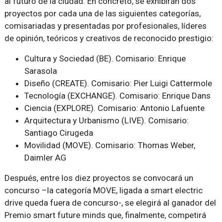
al futuro de la ciudad. En concreto, se exhibirán dos
proyectos por cada una de las siguientes categorías,
comisariadas y presentadas por profesionales, líderes
de opinión, teóricos y creativos de reconocido prestigio:
Cultura y Sociedad (BE). Comisario: Enrique
Sarasola
Diseño (CREATE). Comisario: Pier Luigi Cattermole
Tecnología (EXCHANGE). Comisario: Enrique Dans
Ciencia (EXPLORE). Comisario: Antonio Lafuente
Arquitectura y Urbanismo (LIVE). Comisario:
Santiago Cirugeda
Movilidad (MOVE). Comisario: Thomas Weber,
Daimler AG
Después, entre los diez proyectos se convocará un
concurso –la categoría MOVE, ligada a smart electric
drive queda fuera de concurso-, se elegirá al ganador del
Premio smart future minds que, finalmente, competirá