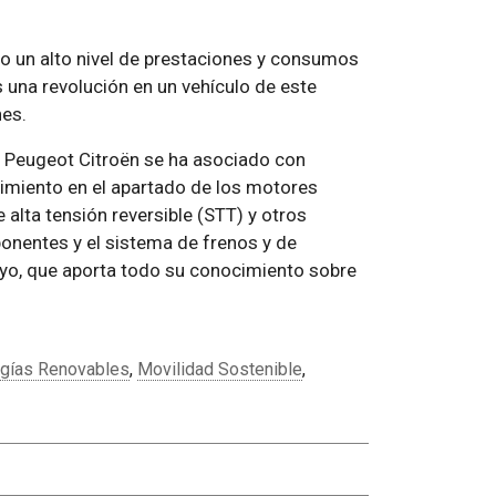
ndo un alto nivel de prestaciones y consumos
 una revolución en un vehículo de este
nes.
A Peugeot Citroën se ha asociado con
miento en el apartado de los motores
e alta tensión reversible (STT) y otros
onentes y el sistema de frenos y de
nyo, que aporta todo su conocimiento sobre
rgías Renovables
,
Movilidad Sostenible
,