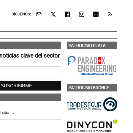
SÍGUENOS:
PATROCINIO PLATA
noticias clave del sector
:
PATROCINIO BRONCE