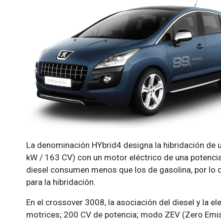
La denominación HYbrid4 designa la hibridación de u
kW / 163 CV) con un motor eléctrico de una potenc
diesel consumen menos que los de gasolina, por lo qu
para la hibridación.
En el crossover 3008, la asociación del diesel y la e
motrices; 200 CV de potencia; modo ZEV (Zero Emissi