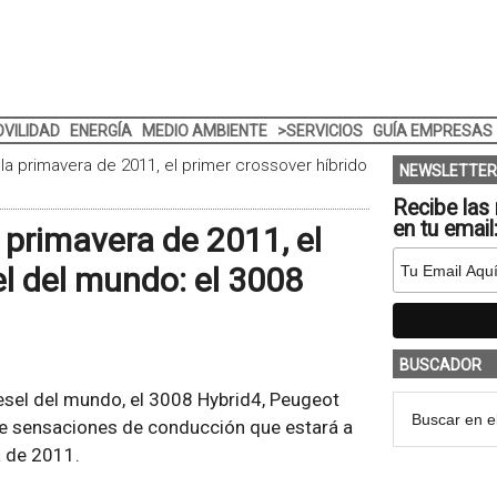
VILIDAD
ENERGÍA
MEDIO AMBIENTE
>SERVICIOS
GUÍA EMPRESAS
la primavera de 2011, el primer crossover híbrido
NEWSLETTER
Recibe las 
en tu email
 primavera de 2011, el
el del mundo: el 3008
BUSCADOR
iesel del mundo, el 3008 Hybrid4, Peugeot
 de sensaciones de conducción que estará a
a de 2011.