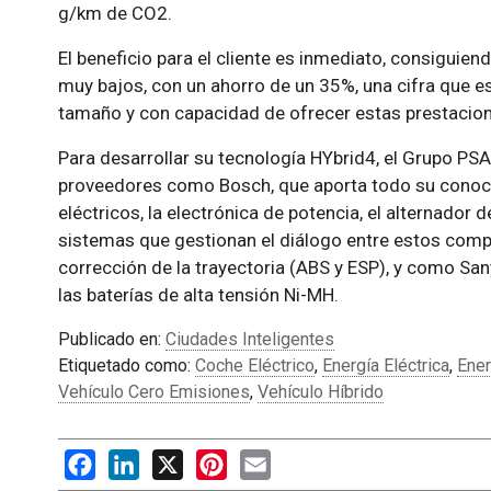
g/km de CO2.
El beneficio para el cliente es inmediato, consiguie
muy bajos, con un ahorro de un 35%, una cifra que es
tamaño y con capacidad de ofrecer estas prestacio
Para desarrollar su tecnología HYbrid4, el Grupo PS
proveedores como Bosch, que aporta todo su conoci
eléctricos, la electrónica de potencia, el alternador d
sistemas que gestionan el diálogo entre estos comp
corrección de la trayectoria (ABS y ESP), y como Sa
las baterías de alta tensión Ni-MH.
Publicado en:
Ciudades Inteligentes
Etiquetado como:
Coche Eléctrico
,
Energía Eléctrica
,
Ene
Vehículo Cero Emisiones
,
Vehículo Híbrido
Facebook
LinkedIn
X
Pinterest
Email