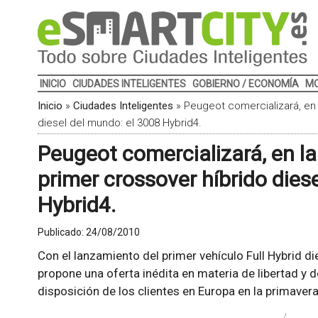
INICIO
CIUDADES INTELIGENTES
GOBIERNO / ECONOMÍA
MO
Inicio
»
Ciudades Inteligentes
»
Peugeot comercializará, en 
diesel del mundo: el 3008 Hybrid4.
Peugeot comercializará, en la
primer crossover híbrido dies
Hybrid4.
Publicado:
24/08/2010
Con el lanzamiento del primer vehículo Full Hybrid d
propone una oferta inédita en materia de libertad y
disposición de los clientes en Europa en la primaver