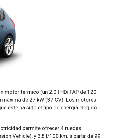
n motor térmico (un 2.0 l HDi FAP de 120
ia máxima de 27 kW (37 CV). Los motores
e éste ha sido el tipo de energía elegido
lectricidad permite ofrecer 4 ruedas
on Vehicle), y 3,8 l/100 km, a partir de 99