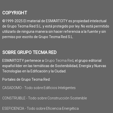
COPYRIGHT
©1999-2025 El material de ESMARTCITY es propiedad intelectual
de Grupo Tecma Red S.L. y está protegido por ley. No está permitido
utilizarlo de ninguna manera sin hacer referencia a la fuente y sin
permiso por escrito de Grupo Tecma Red S.L.
SOBRE GRUPO TECMA RED
ESMARTCITY pertenece a
Grupo Tecma Red
, el grupo editorial
español líder en las temáticas de Sostenibilidad, Energía y Nuevas
Tecnologías en la Edificación y la Ciudad.
Portales de Grupo Tecma Red:
CASADOMO - Todo sobre Edificios Inteligentes
CONSTRUIBLE - Todo sobre Construcción Sostenible
ESEFICIENCIA - Todo sobre Eficiencia Energética