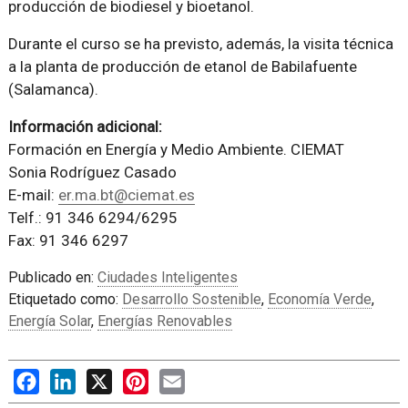
producción de biodiesel y bioetanol.
Durante el curso se ha previsto, además, la visita técnica
a la planta de producción de etanol de Babilafuente
(Salamanca).
Información adicional:
Formación en Energía y Medio Ambiente. CIEMAT
Sonia Rodríguez Casado
E-mail:
er.ma.bt@ciemat.es
Telf.: 91 346 6294/6295
Fax: 91 346 6297
Publicado en:
Ciudades Inteligentes
Etiquetado como:
Desarrollo Sostenible
,
Economía Verde
,
Energía Solar
,
Energías Renovables
Facebook
LinkedIn
X
Pinterest
Email