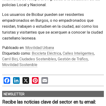
policías Local y Nacional.
Los usuarios de Bicibur pueden ser residentes
empadronados en Burgos, o no empadronados que
residan, trabajen o estudien en la ciudad, así como los
turistas y visitantes que se acerquen a conocer la ciudad
castellano leonesa.
Publicado en:
Movilidad Urbana
Etiquetado como:
Bicicleta Eléctrica
,
Calles Inteligentes
,
Carril Bici
,
Ciudades Sostenibles
,
Gestión de Tráfico
,
Movilidad Sostenible
Facebook
LinkedIn
X
Pinterest
Email
NEWSLETTER
Recibe las noticias clave del sector en tu email: