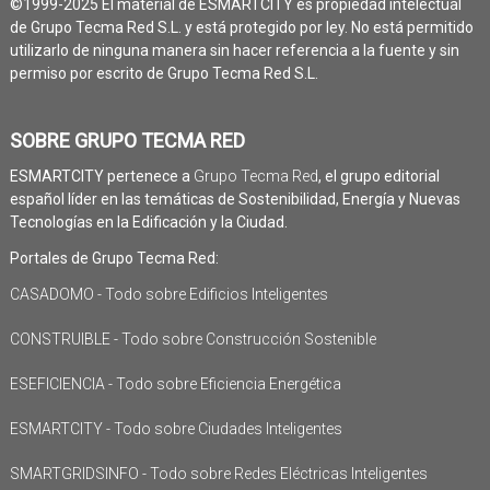
©1999-2025 El material de ESMARTCITY es propiedad intelectual
de Grupo Tecma Red S.L. y está protegido por ley. No está permitido
utilizarlo de ninguna manera sin hacer referencia a la fuente y sin
permiso por escrito de Grupo Tecma Red S.L.
SOBRE GRUPO TECMA RED
ESMARTCITY pertenece a
Grupo Tecma Red
, el grupo editorial
español líder en las temáticas de Sostenibilidad, Energía y Nuevas
Tecnologías en la Edificación y la Ciudad.
Portales de Grupo Tecma Red:
CASADOMO - Todo sobre Edificios Inteligentes
CONSTRUIBLE - Todo sobre Construcción Sostenible
ESEFICIENCIA - Todo sobre Eficiencia Energética
ESMARTCITY - Todo sobre Ciudades Inteligentes
SMARTGRIDSINFO - Todo sobre Redes Eléctricas Inteligentes