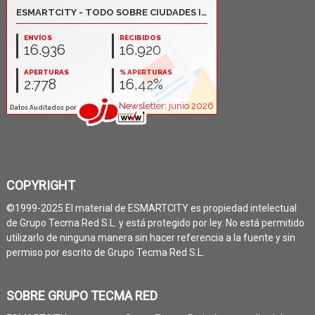
COPYRIGHT
©1999-2025 El material de ESMARTCITY es propiedad intelectual
de Grupo Tecma Red S.L. y está protegido por ley. No está permitido
utilizarlo de ninguna manera sin hacer referencia a la fuente y sin
permiso por escrito de Grupo Tecma Red S.L.
SOBRE GRUPO TECMA RED