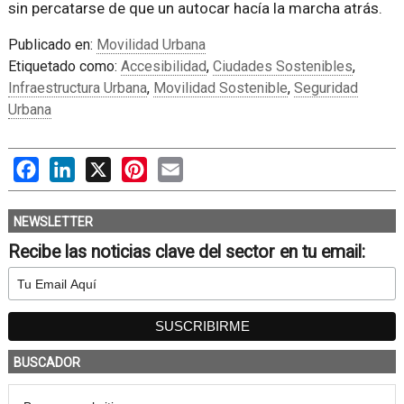
sin percatarse de que un autocar hacía la marcha atrás.
Publicado en:
Movilidad Urbana
Etiquetado como:
Accesibilidad
,
Ciudades Sostenibles
,
Infraestructura Urbana
,
Movilidad Sostenible
,
Seguridad
Urbana
Facebook
LinkedIn
X
Pinterest
Email
NEWSLETTER
Recibe las noticias clave del sector en tu email:
BUSCADOR