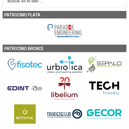
PATROCINIO PLATA
PATROCINIO BRONCE