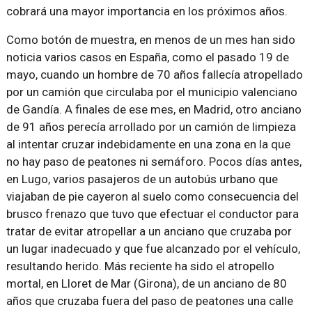
cobrará una mayor importancia en los próximos años.
Como botón de muestra, en menos de un mes han sido
noticia varios casos en España, como el pasado 19 de
mayo, cuando un hombre de 70 años fallecía atropellado
por un camión que circulaba por el municipio valenciano
de Gandía. A finales de ese mes, en Madrid, otro anciano
de 91 años perecía arrollado por un camión de limpieza
al intentar cruzar indebidamente en una zona en la que
no hay paso de peatones ni semáforo. Pocos días antes,
en Lugo, varios pasajeros de un autobús urbano que
viajaban de pie cayeron al suelo como consecuencia del
brusco frenazo que tuvo que efectuar el conductor para
tratar de evitar atropellar a un anciano que cruzaba por
un lugar inadecuado y que fue alcanzado por el vehículo,
resultando herido. Más reciente ha sido el atropello
mortal, en Lloret de Mar (Girona), de un anciano de 80
años que cruzaba fuera del paso de peatones una calle