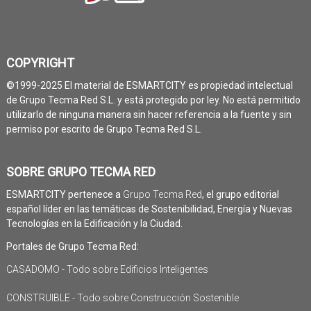
COPYRIGHT
©1999-2025 El material de ESMARTCITY es propiedad intelectual
de Grupo Tecma Red S.L. y está protegido por ley. No está permitido
utilizarlo de ninguna manera sin hacer referencia a la fuente y sin
permiso por escrito de Grupo Tecma Red S.L.
SOBRE GRUPO TECMA RED
ESMARTCITY pertenece a
Grupo Tecma Red
, el grupo editorial
español líder en las temáticas de Sostenibilidad, Energía y Nuevas
Tecnologías en la Edificación y la Ciudad.
Portales de Grupo Tecma Red:
CASADOMO - Todo sobre Edificios Inteligentes
CONSTRUIBLE - Todo sobre Construcción Sostenible