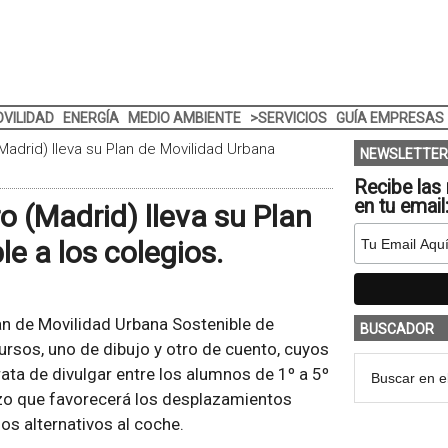
VILIDAD
ENERGÍA
MEDIO AMBIENTE
>SERVICIOS
GUÍA EMPRESAS
adrid) lleva su Plan de Movilidad Urbana
NEWSLETTER
Recibe las 
en tu email
 (Madrid) lleva su Plan
e a los colegios.
an de Movilidad Urbana Sostenible de
BUSCADOR
rsos, uno de dibujo y otro de cuento, cuyos
ata de divulgar entre los alumnos de 1º a 5º
azo que favorecerá los desplazamientos
ios alternativos al coche.