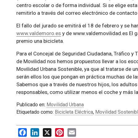
centro escolar o de forma individual. Si se elige esta
remitirlo a través del correo electrónico de contacto 
El fallo del jurado se emitirá el 18 de febrero y se h
www.valdemoro.es
y de www.valdemovilidad.es El 
premio una bicicleta.
Para el Concejal de Seguridad Ciudadana, Tráfico y 
de Movilidad nos hemos propuestos llevar a los esco
Movilidad Urbana Sostenible, ya que al tratarse de u
serán ellos los que pongan en práctica muchas de 
Sabemos que a través de nuestros hijos, los adul
responsables, como utilizar menos el coche y más la 
Publicado en:
Movilidad Urbana
Etiquetado como:
Bicicleta Eléctrica
,
Movilidad Sostenib
Facebook
LinkedIn
X
Pinterest
Email