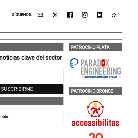
SÍGUENOS:
PATROCINIO PLATA
noticias clave del sector
:
PATROCINIO BRONCE