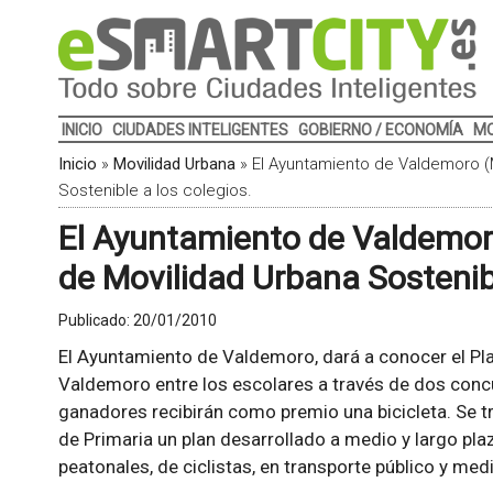
INICIO
CIUDADES INTELIGENTES
GOBIERNO / ECONOMÍA
MO
Inicio
»
Movilidad Urbana
»
El Ayuntamiento de Valdemoro (M
Sostenible a los colegios.
El Ayuntamiento de Valdemoro
de Movilidad Urbana Sostenibl
Publicado:
20/01/2010
El Ayuntamiento de Valdemoro, dará a conocer el Pl
Valdemoro entre los escolares a través de dos concu
ganadores recibirán como premio una bicicleta. Se tr
de Primaria un plan desarrollado a medio y largo pl
peatonales, de ciclistas, en transporte público y med