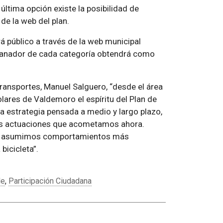
 última opción existe la posibilidad de
de la web del plan.
ará público a través de la web municipal
ganador de cada categoría obtendrá como
Transportes, Manuel Salguero, “desde el área
lares de Valdemoro el espíritu del Plan de
na estrategia pensada a medio y largo plazo,
las actuaciones que acometamos ahora.
tos asumimos comportamientos más
bicicleta”.
le
,
Participación Ciudadana