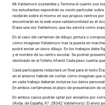
Mi Valdemoro sostenible y Termina el cuento son los
los estudiantes expondrán su visión particular sobr
recibirán sobre el mismo en sus propios centros por
encontrarán en la web www.valdemovilidad.es el do
Érase una vez Valdemoro, que les servirá como sopo
En el caso del certamen de dibujo, pintura o compos
cómo imaginan Valdemoro tras la puesta en marcha d
podrá enviar un único dibujo. En los trabajos debe fig
y el nombre de su centro escolar. Se podrán present
destinado en el folleto infantil Cada paso cuenta q
Cada participante redactará un final para el texto Ér
en el anterior habrán de contar cómo imaginan que s
en cada trabajo deberán incluirse los datos personal
En ambos certámenes el plazo de presentación de orig
En ambos casos podrán optar por enviarlos por corr
(Avda. de España, 97. 28342 Valdemoro). El envío po