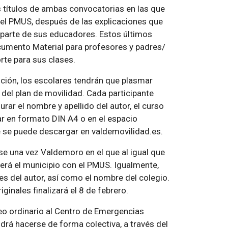
 títulos de ambas convocatorias en las que
e el PMUS, después de las explicaciones que
 parte de sus educadores. Estos últimos
cumento Material para profesores y padres/
rte para sus clases.
ición, los escolares tendrán que plasmar
el plan de movilidad. Cada participante
urar el nombre y apellido del autor, el curso
ar en formato DIN A4 o en el espacio
ue se puede descargar en valdemovilidad.es.
ase una vez Valdemoro en el que al igual que
erá el municipio con el PMUS. Igualmente,
es del autor, así como el nombre del colegio.
inales finalizará el 8 de febrero.
eo ordinario al Centro de Emergencias
drá hacerse de forma colectiva, a través del