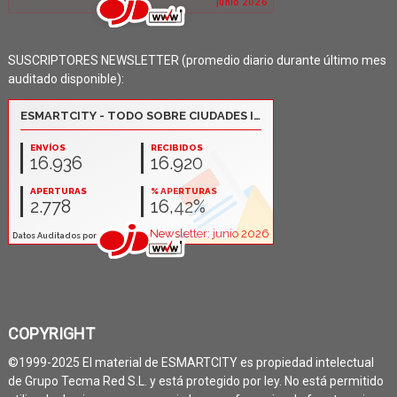
SUSCRIPTORES NEWSLETTER (promedio diario durante último mes
auditado disponible):
COPYRIGHT
©1999-2025 El material de ESMARTCITY es propiedad intelectual
de Grupo Tecma Red S.L. y está protegido por ley. No está permitido