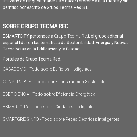
utilizarlo de ninguna manera sin hacer referencia a la fuente y sin
permiso por escrito de Grupo Tecma Red S.L.
SOBRE GRUPO TECMA RED
ESMARTCITY pertenece a
Grupo Tecma Red
, el grupo editorial
español líder en las temáticas de Sostenibilidad, Energía y Nuevas
Tecnologías en la Edificación y la Ciudad.
Portales de Grupo Tecma Red:
CASADOMO - Todo sobre Edificios Inteligentes
CONSTRUIBLE - Todo sobre Construcción Sostenible
ESEFICIENCIA - Todo sobre Eficiencia Energética
ESMARTCITY - Todo sobre Ciudades Inteligentes
SMARTGRIDSINFO - Todo sobre Redes Eléctricas Inteligentes