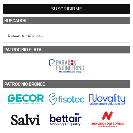
BUSCADOR
PATROCINIO PLATA
PATROCINIO BRONCE