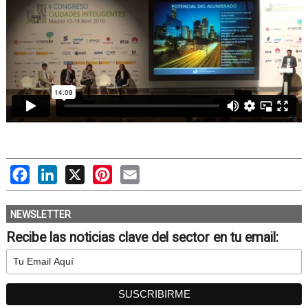
Facebook
LinkedIn
X
Pinterest
Email
NEWSLETTER
Recibe las noticias clave del sector en tu email: