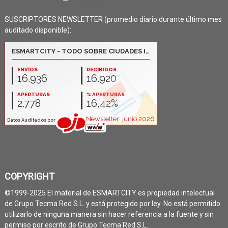
SUSCRIPTORES NEWSLETTER (promedio diario durante último mes
auditado disponible):
COPYRIGHT
©1999-2025 El material de ESMARTCITY es propiedad intelectual
de Grupo Tecma Red S.L. y está protegido por ley. No está permitido
utilizarlo de ninguna manera sin hacer referencia a la fuente y sin
permiso por escrito de Grupo Tecma Red S.L.