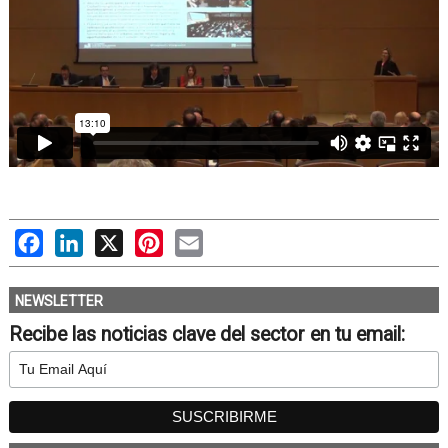
Facebook
LinkedIn
X
Pinterest
Email
NEWSLETTER
Recibe las noticias clave del sector en tu email: