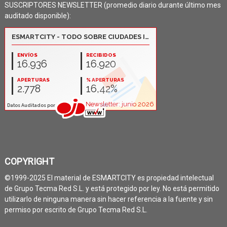
SUSCRIPTORES NEWSLETTER (promedio diario durante último mes
auditado disponible):
COPYRIGHT
©1999-2025 El material de ESMARTCITY es propiedad intelectual
de Grupo Tecma Red S.L. y está protegido por ley. No está permitido
utilizarlo de ninguna manera sin hacer referencia a la fuente y sin
permiso por escrito de Grupo Tecma Red S.L.