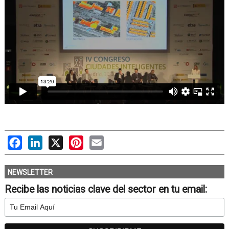
Facebook
LinkedIn
X
Pinterest
Email
NEWSLETTER
Recibe las noticias clave del sector en tu email: