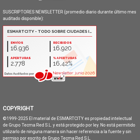
SUSCRIPTORES NEWSLETTER (promedio diario durante último mes
auditado disponible):
COPYRIGHT
©1999-2025 El material de ESMARTCITY es propiedad intelectual
de Grupo Tecma Red S.L. y está protegido por ley. No está permitido
utilizarlo de ninguna manera sin hacer referencia a la fuente y sin
permiso por escrito de Grupo Tecma Red S.L.