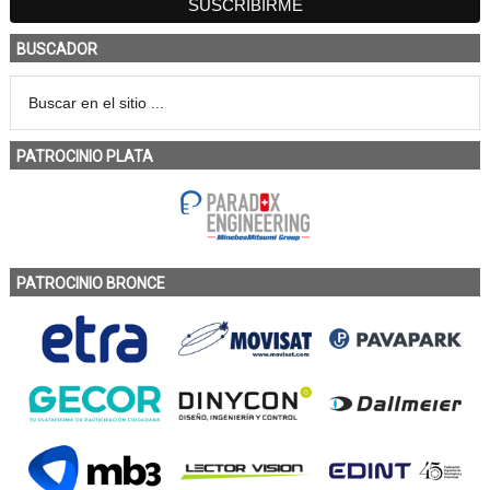
BUSCADOR
PATROCINIO PLATA
PATROCINIO BRONCE