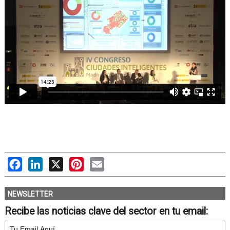
Facebook
LinkedIn
X
Pinterest
Email
NEWSLETTER
Recibe las noticias clave del sector en tu email: