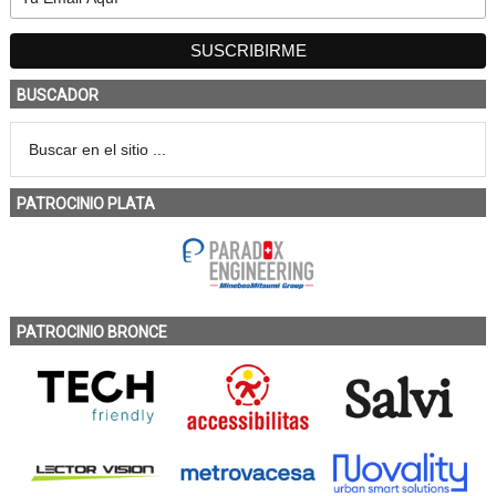
BUSCADOR
PATROCINIO PLATA
PATROCINIO BRONCE