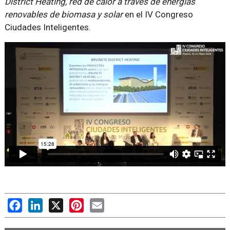
District Heating, red de calor a través de energías
renovables de biomasa y solar
en el IV Congreso
Ciudades Inteligentes.
Facebook
LinkedIn
X
Pinterest
Email