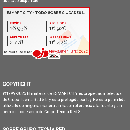
auditado disponible):
COPYRIGHT
©1999-2025 El material de ESMARTCITY es propiedad intelectual
de Grupo Tecma Red S.L. y está protegido por ley. No está permitido
utilizarlo de ninguna manera sin hacer referencia a la fuente y sin
permiso por escrito de Grupo Tecma Red S.L.
SOBRE GRUPO TECMA RED