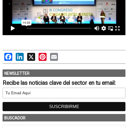
Facebook
LinkedIn
X
Pinterest
Email
NEWSLETTER
Recibe las noticias clave del sector en tu email:
BUSCADOR