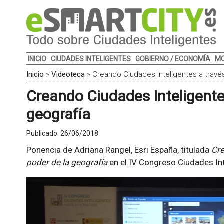
INICIO
CIUDADES INTELIGENTES
GOBIERNO / ECONOMÍA
MO
Inicio
»
Videoteca
»
Creando Ciudades Inteligentes a través
Creando Ciudades Inteligentes
geografía
Publicado:
26/06/2018
Ponencia de Adriana Rangel, Esri España, titulada
Cre
poder de la geografía
en el IV Congreso Ciudades Int