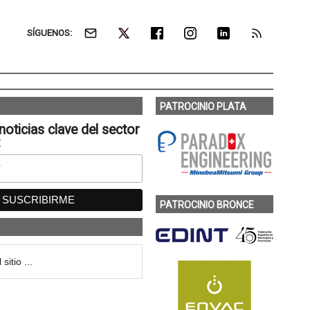
SÍGUENOS:
PATROCINIO PLATA
noticias clave del sector
:
PATROCINIO BRONCE