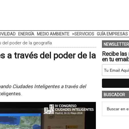
VILIDAD
ENERGÍA
MEDIO AMBIENTE
>SERVICIOS
GUÍA EMPRESAS
 del poder de la geografía
NEWSLETTER
 a través del poder de la
Recibe las 
en tu email
ando Ciudades Inteligentes a través del
eligentes.
BUSCADOR