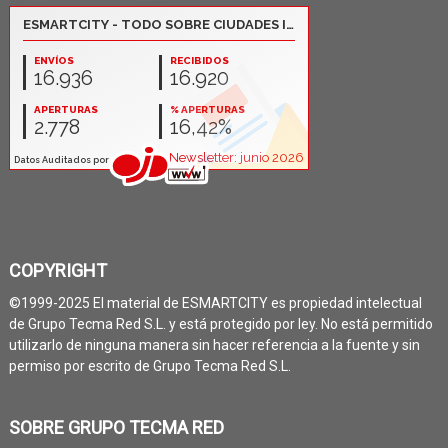
COPYRIGHT
©1999-2025 El material de ESMARTCITY es propiedad intelectual
de Grupo Tecma Red S.L. y está protegido por ley. No está permitido
utilizarlo de ninguna manera sin hacer referencia a la fuente y sin
permiso por escrito de Grupo Tecma Red S.L.
SOBRE GRUPO TECMA RED