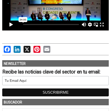
Facebook
LinkedIn
X
Pinterest
Email
NEWSLETTER
Recibe las noticias clave del sector en tu email:
BUSCADOR