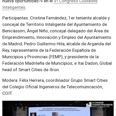
nueva oportunidad?» en el
VI Congreso Ciudades
Inteligentes
.
Participantes: Cristina Fernández, 1er teniente alcalde y
concejal de Territorio Inteligente del Ayuntamiento de
Benicàssim; Ángel Niño, concejal delegado del Área de
Emprendimiento, Innovación y Empleo del Ayuntamiento
de Madrid; Pedro Guillermo Hita, alcalde de Arganda del
Rey, representante de la Federación Española de
Municipios y Provincias (FEMP), y presidente de la
Federación Madrileña de Municipios; e Itai Dadon, Global
head of Smart Cities de Itron.
Modera: Félix Herrera, coordinador Grupo Smart Cities
del Colegio Oficial Ingenieros de Telecomunicación,
COIT.