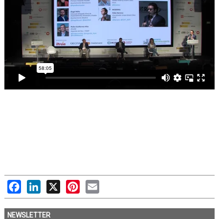
Facebook
LinkedIn
X
Pinterest
Email
NEWSLETTER