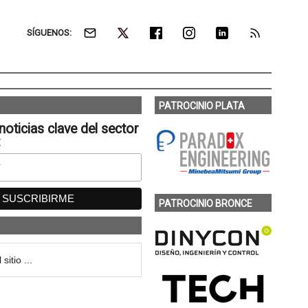
SÍGUENOS:
PATROCINIO PLATA
noticias clave del sector
:
PATROCINIO BRONCE