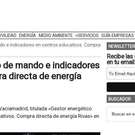
VILIDAD
ENERGÍA
MEDIO AMBIENTE
>SERVICIOS
GUÍA EMPRESAS
do e indicadores en centros educativos. Compra
NEWSLETTER
Recibe las 
en tu email
o de mando e indicadores
a directa de energía
BUSCADOR
Vaciamadrid, titulada «Gestor energético
tivos. Compra directa de energía Rivas» en