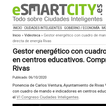
INICIO
CIUDADES INTELIGENTES
GOBIERNO / ECONOMÍA
MO
Inicio
»
Videoteca
»
Gestor energético con cuadro de man
directa de energía Rivas
Gestor energético con cuadr
en centros educativos. Compr
Rivas
Publicado:
06/10/2020
Ponencia de Carlos Ventura, Ayuntamiento de Rivas 
con cuadro de mando e indicadores en centros educa
el
VI Congreso Ciudades Inteligentes
.