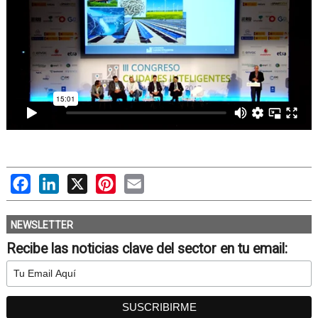
Facebook
LinkedIn
X
Pinterest
Email
NEWSLETTER
Recibe las noticias clave del sector en tu email: