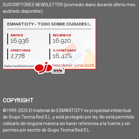
SUSCRIPTORES NEWSLETTER (promedio diario durante último mes
auditado disponible):
COPYRIGHT
©1999-2025 El material de ESMARTCITY es propiedad intelectual
de Grupo Tecma Red S.L. y está protegido por ley. No está permitido
utilizarlo de ninguna manera sin hacer referencia a la fuente y sin
permiso por escrito de Grupo Tecma Red S.L.