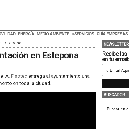
VILIDAD
ENERGÍA
MEDIO AMBIENTE
>SERVICIOS
GUÍA EMPRESAS
en Estepona
NEWSLETTER
entación en Estepona
Recibe las 
en tu email
 e IA.
Fisotec
entrega al ayuntamiento una
ento en toda la ciudad.
BUSCADOR