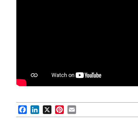
Facebook
LinkedIn
X
Pinterest
Email