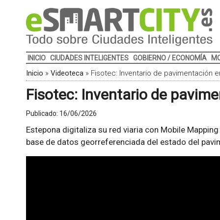
INICIO
CIUDADES INTELIGENTES
GOBIERNO / ECONOMÍA
MO
Inicio
»
Videoteca
»
Fisotec: Inventario de pavimentación 
Fisotec: Inventario de pavim
Publicado:
16/06/2026
Estepona digitaliza su red viaria con Mobile Mapping
base de datos georreferenciada del estado del pavim