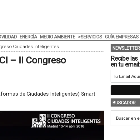
VILIDAD
ENERGÍA
MEDIO AMBIENTE
>SERVICIOS
GUÍA EMPRESAS
ngreso Ciudades Inteligentes
NEWSLETTER
CI – II Congreso
Recibe las 
en tu email
aformas de Ciudades Inteligentes) Smart
BUSCADOR