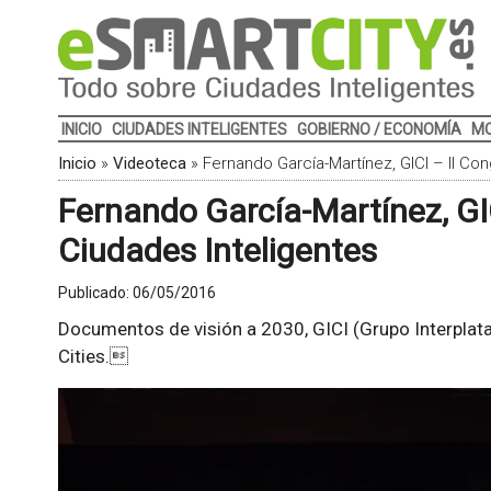
INICIO
CIUDADES INTELIGENTES
GOBIERNO / ECONOMÍA
MO
Inicio
»
Videoteca
»
Fernando García-Martínez, GICI – II Co
Fernando García-Martínez, GI
Ciudades Inteligentes
Publicado:
06/05/2016
Documentos de visión a 2030, GICI (Grupo Interplat
Cities.