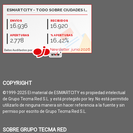
COPYRIGHT
©1999-2025 El material de ESMARTCITY es propiedad intelectual
de Grupo Tecma Red S.L. y está protegido por ley. No está permitido
utilizarlo de ninguna manera sin hacer referencia a la fuente y sin
permiso por escrito de Grupo Tecma Red S.L.
SOBRE GRUPO TECMA RED