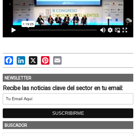
Facebook
LinkedIn
X
Pinterest
Email
NEWSLETTER
Recibe las noticias clave del sector en tu email:
BUSCADOR