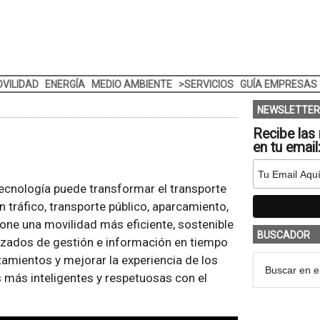
VILIDAD
ENERGÍA
MEDIO AMBIENTE
>SERVICIOS
GUÍA EMPRESAS
NEWSLETTER
Recibe las 
en tu email
cnología puede transformar el transporte
 tráfico, transporte público, aparcamiento,
one una movilidad más eficiente, sostenible
BUSCADOR
anzados de gestión e información en tiempo
zamientos y mejorar la experiencia de los
 más inteligentes y respetuosas con el