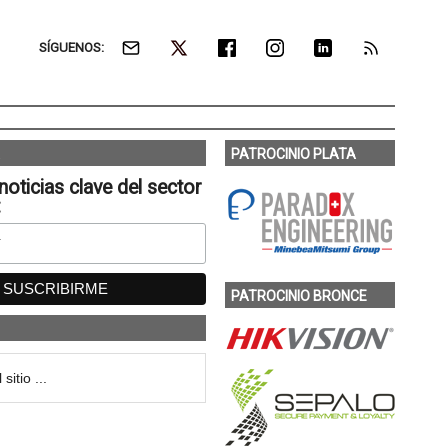
SÍGUENOS:
PATROCINIO PLATA
noticias clave del sector
:
PATROCINIO BRONCE