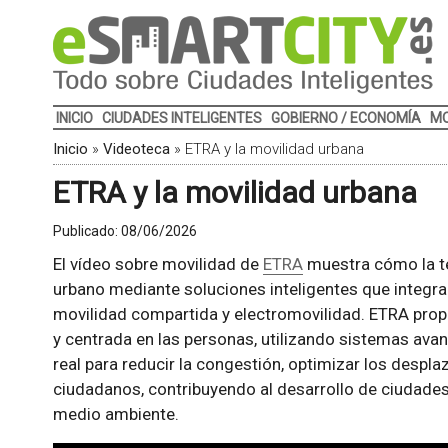
INICIO
CIUDADES INTELIGENTES
GOBIERNO / ECONOMÍA
MO
Inicio
»
Videoteca
»
ETRA y la movilidad urbana
ETRA y la movilidad urbana
Publicado:
08/06/2026
El vídeo sobre movilidad de
ETRA
muestra cómo la te
urbano mediante soluciones inteligentes que integran
movilidad compartida y electromovilidad. ETRA prop
y centrada en las personas, utilizando sistemas av
real para reducir la congestión, optimizar los despla
ciudadanos, contribuyendo al desarrollo de ciudades
medio ambiente.