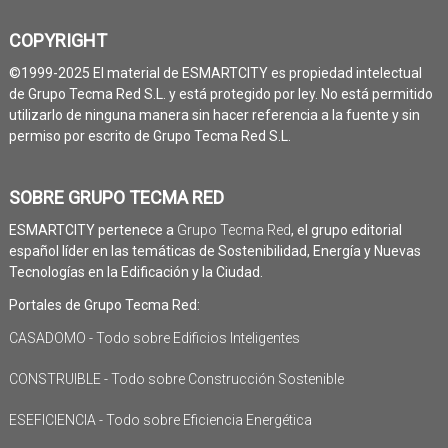
COPYRIGHT
©1999-2025 El material de ESMARTCITY es propiedad intelectual
de Grupo Tecma Red S.L. y está protegido por ley. No está permitido
utilizarlo de ninguna manera sin hacer referencia a la fuente y sin
permiso por escrito de Grupo Tecma Red S.L.
SOBRE GRUPO TECMA RED
ESMARTCITY pertenece a
Grupo Tecma Red
, el grupo editorial
español líder en las temáticas de Sostenibilidad, Energía y Nuevas
Tecnologías en la Edificación y la Ciudad.
Portales de Grupo Tecma Red:
CASADOMO - Todo sobre Edificios Inteligentes
CONSTRUIBLE - Todo sobre Construcción Sostenible
ESEFICIENCIA - Todo sobre Eficiencia Energética