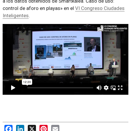
a los datos obtenidos de Smartkalea. Caso de uso:
control de aforo en playas» en el
VI Congreso Ciudades
Inteligentes
.
Facebook
LinkedIn
X
Pinterest
Email