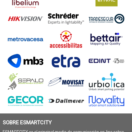
SOBRE ESMARTCITY
ESMARTCITY es el principal medio de comunicación on-line sobre