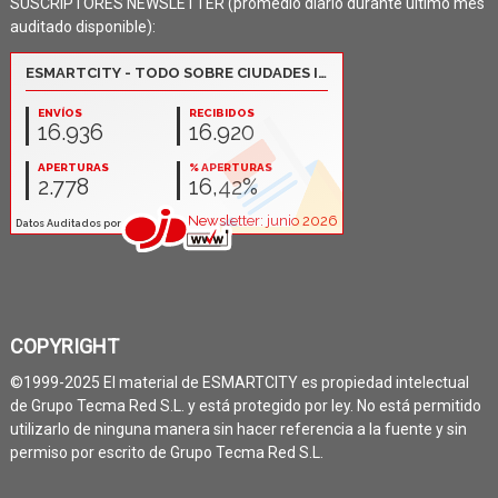
SUSCRIPTORES NEWSLETTER (promedio diario durante último mes
auditado disponible):
COPYRIGHT
©1999-2025 El material de ESMARTCITY es propiedad intelectual
de Grupo Tecma Red S.L. y está protegido por ley. No está permitido
utilizarlo de ninguna manera sin hacer referencia a la fuente y sin
permiso por escrito de Grupo Tecma Red S.L.