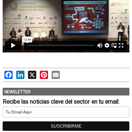
Facebook
LinkedIn
X
Pinterest
Email
NEWSLETTER
Recibe las noticias clave del sector en tu email: