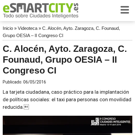
Inicio
»
Videoteca
»
C. Alocén, Ayto. Zaragoza, C. Founaud,
Grupo OESIA – II Congreso CI
C. Alocén, Ayto. Zaragoza, C.
Founaud, Grupo OESIA – II
Congreso CI
Publicado:
06/05/2016
La tarjeta ciudadana, caso práctico para la implantación
de políticas sociales: el taxi para personas con movilidad
reducida.